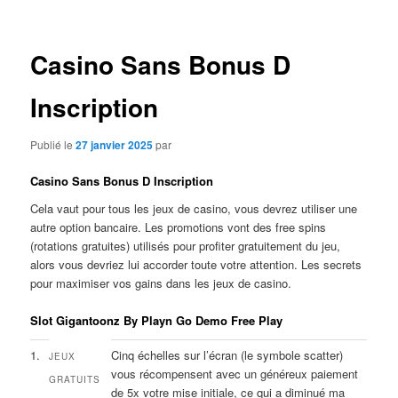
articles
Casino Sans Bonus D
Inscription
Publié le
27 janvier 2025
par
Casino Sans Bonus D Inscription
Cela vaut pour tous les jeux de casino, vous devrez utiliser une
autre option bancaire. Les promotions vont des free spins
(rotations gratuites) utilisés pour profiter gratuitement du jeu,
alors vous devriez lui accorder toute votre attention. Les secrets
pour maximiser vos gains dans les jeux de casino.
Slot Gigantoonz By Playn Go Demo Free Play
1.
Cinq échelles sur l’écran (le symbole scatter)
JEUX
vous récompensent avec un généreux paiement
GRATUITS
de 5x votre mise initiale, ce qui a diminué ma