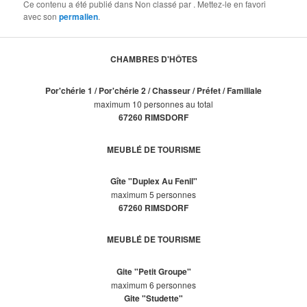
Ce contenu a été publié dans Non classé par
. Mettez-le en favori
avec son
permalien
.
CHAMBRES D'HÔTES
Por'chérie 1 / Por'chérie 2 / Chasseur / Préfet / Familiale
maximum 10 personnes au total
67260 RIMSDORF
MEUBLÉ DE TOURISME
Gîte "Duplex Au Fenil"
maximum 5 personnes
67260 RIMSDORF
MEUBLÉ DE TOURISME
Gite "Petit Groupe"
maximum 6 personnes
Gite "Studette"