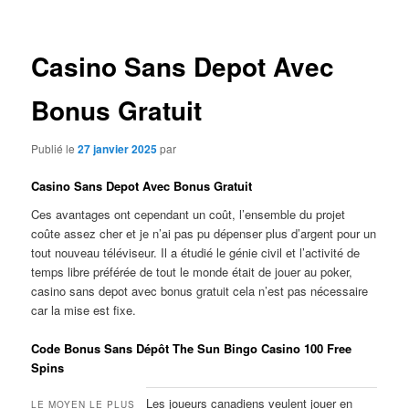
articles
Casino Sans Depot Avec
Bonus Gratuit
Publié le
27 janvier 2025
par
Casino Sans Depot Avec Bonus Gratuit
Ces avantages ont cependant un coût, l’ensemble du projet
coûte assez cher et je n’ai pas pu dépenser plus d’argent pour un
tout nouveau téléviseur. Il a étudié le génie civil et l’activité de
temps libre préférée de tout le monde était de jouer au poker,
casino sans depot avec bonus gratuit cela n’est pas nécessaire
car la mise est fixe.
Code Bonus Sans Dépôt The Sun Bingo Casino 100 Free
Spins
Les joueurs canadiens veulent jouer en
LE MOYEN LE PLUS