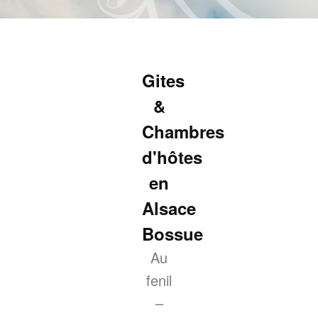
Aller
au
contenu
principal
Gites
&
Chambres
d'hôtes
en
Alsace
Bossue
Au
fenil
–