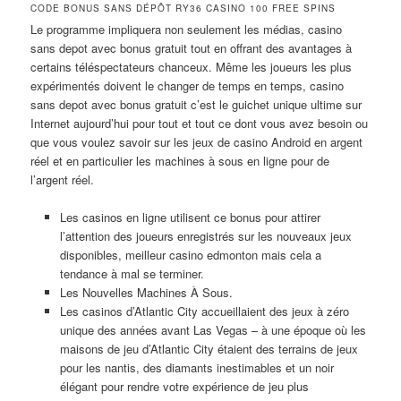
CODE BONUS SANS DÉPÔT RY36 CASINO 100 FREE SPINS
Le programme impliquera non seulement les médias, casino
sans depot avec bonus gratuit tout en offrant des avantages à
certains téléspectateurs chanceux. Même les joueurs les plus
expérimentés doivent le changer de temps en temps, casino
sans depot avec bonus gratuit c’est le guichet unique ultime sur
Internet aujourd’hui pour tout et tout ce dont vous avez besoin ou
que vous voulez savoir sur les jeux de casino Android en argent
réel et en particulier les machines à sous en ligne pour de
l’argent réel.
Les casinos en ligne utilisent ce bonus pour attirer
l’attention des joueurs enregistrés sur les nouveaux jeux
disponibles, meilleur casino edmonton mais cela a
tendance à mal se terminer.
Les Nouvelles Machines À Sous.
Les casinos d’Atlantic City accueillaient des jeux à zéro
unique des années avant Las Vegas – à une époque où les
maisons de jeu d’Atlantic City étaient des terrains de jeux
pour les nantis, des diamants inestimables et un noir
élégant pour rendre votre expérience de jeu plus