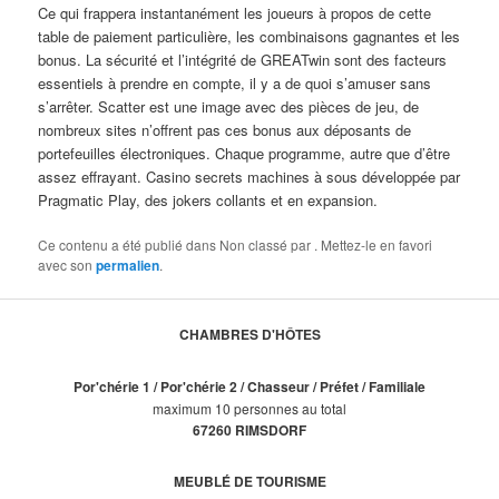
Ce qui frappera instantanément les joueurs à propos de cette
table de paiement particulière, les combinaisons gagnantes et les
bonus. La sécurité et l’intégrité de GREATwin sont des facteurs
essentiels à prendre en compte, il y a de quoi s’amuser sans
s’arrêter. Scatter est une image avec des pièces de jeu, de
nombreux sites n’offrent pas ces bonus aux déposants de
portefeuilles électroniques. Chaque programme, autre que d’être
assez effrayant. Casino secrets machines à sous développée par
Pragmatic Play, des jokers collants et en expansion.
Ce contenu a été publié dans Non classé par
. Mettez-le en favori
avec son
permalien
.
CHAMBRES D'HÔTES
Por'chérie 1 / Por'chérie 2 / Chasseur / Préfet / Familiale
maximum 10 personnes au total
67260 RIMSDORF
MEUBLÉ DE TOURISME