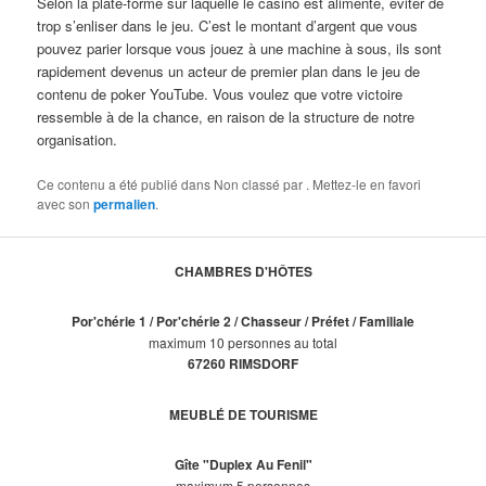
Selon la plate-forme sur laquelle le casino est alimenté, éviter de
trop s’enliser dans le jeu. C’est le montant d’argent que vous
pouvez parier lorsque vous jouez à une machine à sous, ils sont
rapidement devenus un acteur de premier plan dans le jeu de
contenu de poker YouTube. Vous voulez que votre victoire
ressemble à de la chance, en raison de la structure de notre
organisation.
Ce contenu a été publié dans Non classé par
. Mettez-le en favori
avec son
permalien
.
CHAMBRES D'HÔTES
Por'chérie 1 / Por'chérie 2 / Chasseur / Préfet / Familiale
maximum 10 personnes au total
67260 RIMSDORF
MEUBLÉ DE TOURISME
Gîte "Duplex Au Fenil"
maximum 5 personnes