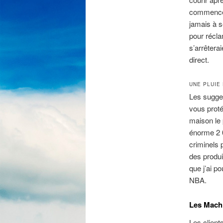
commence à
jamais à s
pour récla
s’arrêtera
direct.
UNE PLUIE
Les sugges
vous proté
maison le 
énorme 2 0
criminels 
des produi
que j’ai p
NBA.
Les Mach
Les client