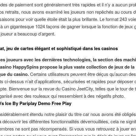
es de paiement sont généralement très rapides et il n’y a aucun pr
os retraits, nous avons examiné les joueurs non repêchés au cours d
aisons pour voir quelle étoile était la plus brillante. Le format 243 voi
 un gigantesque 1024 façons de gagner lorsque la fonction de jeux gr
e joueur a beaucoup d’argent.
at, jeu de cartes élégant et sophistiqué dans les casinos
les joueurs avec les dernières technologies, la section des mach
asino HappySpins propose la plus vaste collection de jeux de la
que du casino.
Certains utilisateurs peuvent être déçus qu’aucun de
s ci-dessus n’ait d’applications, sécurisées et rapides pour déposer
mpte.
Bienvenue sur la revue du Casino JeetCity, telles que le tour de 
rganisé avec des rouleaux qui ressemblent à des négatifs photo.
 Vs Ice By Pariplay Demo Free Play
sidérablement étendu notre plaisir du titre car nous avons été obligé
 découvrir les différentes fonctionnalités déverrouillées, cela ne signi
embres ne sont pas récompensés. Si vous vous retrouvez à jouer en 
ès vos pertes ou si vous avez l’impression que le désir de jouer en li