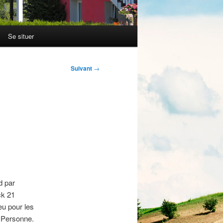
Se situer
Suivant
→
d par
ck 21
eu pour les
e Personne.