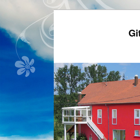
Aller
au
contenu
Gi
principal