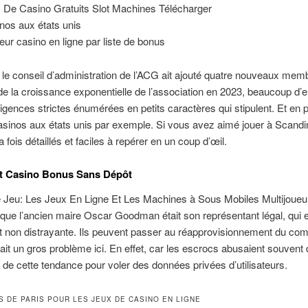
 De Casino Gratuits Slot Machines Télécharger
nos aux états unis
leur casino en ligne par liste de bonus
e le conseil d’administration de l’ACG ait ajouté quatre nouveaux mem
e la croissance exponentielle de l’association en 2023, beaucoup d’e
igences strictes énumérées en petits caractères qui stipulent. Et en 
asinos aux états unis par exemple. Si vous avez aimé jouer à Scandi
 fois détaillés et faciles à repérer en un coup d’œil.
et Casino Bonus Sans Dépôt
Jeu: Les Jeux En Ligne Et Les Machines à Sous Mobiles Multijoueurs
que l’ancien maire Oscar Goodman était son représentant légal, qui 
t non distrayante. Ils peuvent passer au réapprovisionnement du com
tait un gros problème ici. En effet, car les escrocs abusaient souvent 
de cette tendance pour voler des données privées d’utilisateurs.
S DE PARIS POUR LES JEUX DE CASINO EN LIGNE