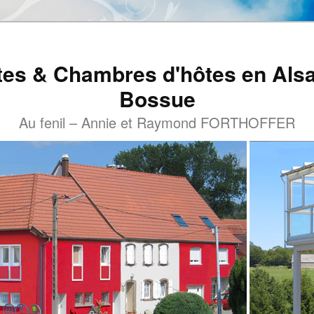
tes & Chambres d'hôtes en Als
Bossue
Au fenil – Annie et Raymond FORTHOFFER