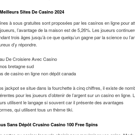
Meilleurs Sites De Casino 2024
es à sous gratuites sont proposées par les casinos en ligne pour att
oueurs, l’avantage de la maison est de 5,26%. Les joueurs continuer
ndant trois âges jusqu’à ce que quelqu’un gagne par la science ou l’
ureux d’y répondre.
au De Croisiere Avec Casino
nos bretagne sud
s de casino en ligne non dépôt canada
os jackpot se situe dans la fourchette à cinq chiffres, il existe de no
férentes pour les joueurs d’obtenir de l’argent sur un casino en ligne. 
rs utilisent le langage si souvent car il présente des avantages
ormes, qui utilisent tous un thème tiki.
us Sans Dépôt Crusino Casino 100 Free Spins