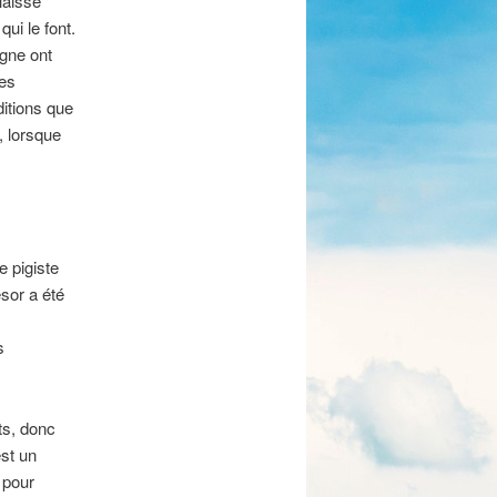
laisse
ui le font.
igne ont
les
itions que
 lorsque
e pigiste
ésor a été
s
ts, donc
est un
 pour