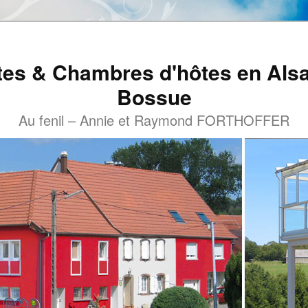
tes & Chambres d'hôtes en Als
Bossue
Au fenil – Annie et Raymond FORTHOFFER