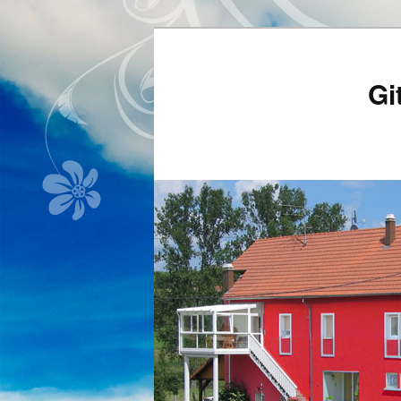
Aller
au
contenu
Gi
principal