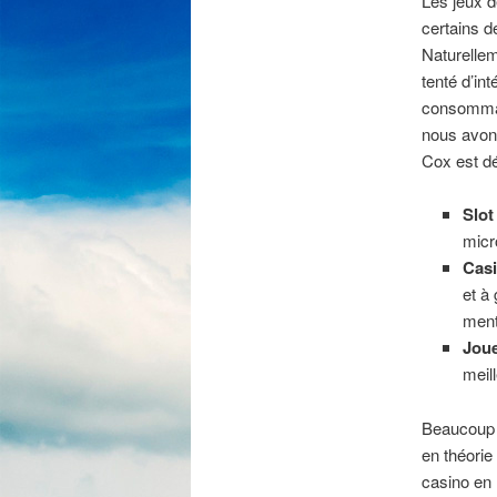
Les jeux d
certains d
Naturellem
tenté d’int
consommate
nous avon
Cox est d
Slot
micr
Casi
et à 
ment
Jou
meil
Beaucoup d
en théorie
casino en 