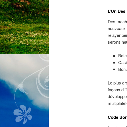
L’Un Des 
Des machin
nouveaux j
relayer pe
serons he
Bate
Casi
Bonu
Le plus gr
façons dif
développeu
multiplatef
Code Bon