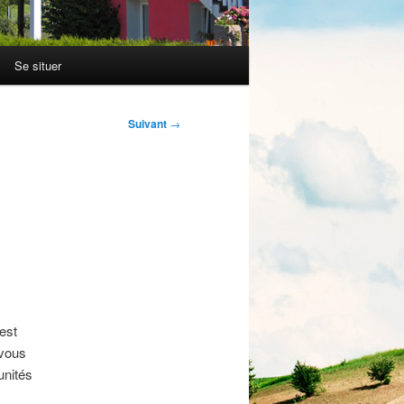
Se situer
Suivant
→
est
 vous
unités