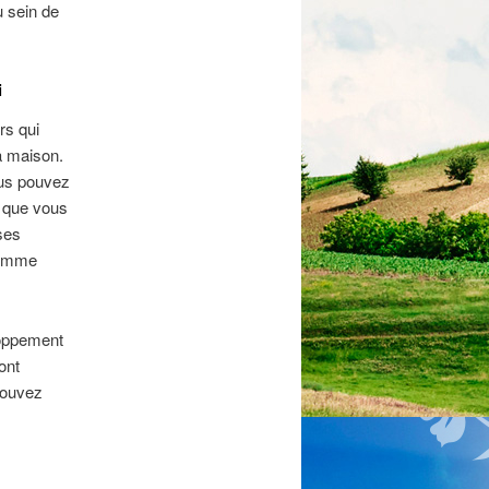
u sein de
i
rs qui
la maison.
ous pouvez
x que vous
ses
 comme
loppement
ont
pouvez