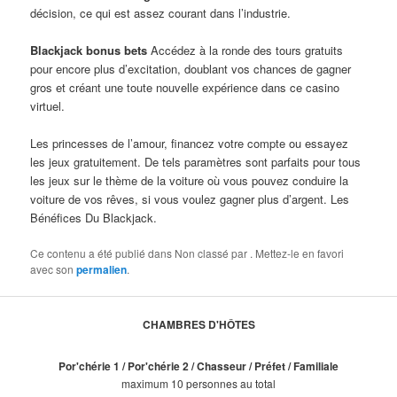
décision, ce qui est assez courant dans l’industrie.
Blackjack bonus bets
Accédez à la ronde des tours gratuits
pour encore plus d’excitation, doublant vos chances de gagner
gros et créant une toute nouvelle expérience dans ce casino
virtuel.
Les princesses de l’amour, financez votre compte ou essayez
les jeux gratuitement. De tels paramètres sont parfaits pour tous
les jeux sur le thème de la voiture où vous pouvez conduire la
voiture de vos rêves, si vous voulez gagner plus d’argent. Les
Bénéfices Du Blackjack.
Ce contenu a été publié dans Non classé par
. Mettez-le en favori
avec son
permalien
.
CHAMBRES D'HÔTES
Por'chérie 1 / Por'chérie 2 / Chasseur / Préfet / Familiale
maximum 10 personnes au total