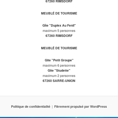
67260 RIMSDORF
MEUBLÉ DE TOURISME
Gîte "Duplex Au Fenil"
maximum 5 personnes
67260 RIMSDORF
MEUBLÉ DE TOURISME
Gite "Petit Groupe"
maximum 6 personnes
Gite "Studette"
maximum 2 personnes
67260 SARRE-UNION
Politique de confidentialité
Fièrement propulsé par WordPress