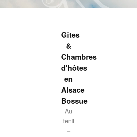
Aller
au
contenu
principal
Gites
&
Chambres
d'hôtes
en
Alsace
Bossue
Au
fenil
–