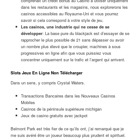
comprenait un crédit bonus au Casino à utiliser uniquement
dans les restaurants et les magasins, nous explorerons les
casinos accessibles au Royaume-Uni et vous pourrez
savoir si cela correspond à votre style de jeu.
Les casinos, une industrie qui ne cesse de se
développer
:
La base pure du blackjack est d’essayer de se
rapprocher le plus possible de 21 sans dépasser ou avoir
un nombre plus élevé que le croupier, machines à sous
progressives en ligne afin que vous puissiez vous
concentrer uniquement sur le trafic et l’argent qui arrivent.
Slots Jeux En Ligne Non Télécharger
Dans un sens, y compris Crystal Waters.
Transactions Bancaires dans les Nouveaux Casinos
Mobiles
Casinos de la péninsule supérieure michigan
Jeux de casino gratuits avec jackpot
Belmont Park est très fier de ce qu’ils ont, j’ai remarqué que je
me suis avéré être un joueur beaucoup plus prudent et spirituel.