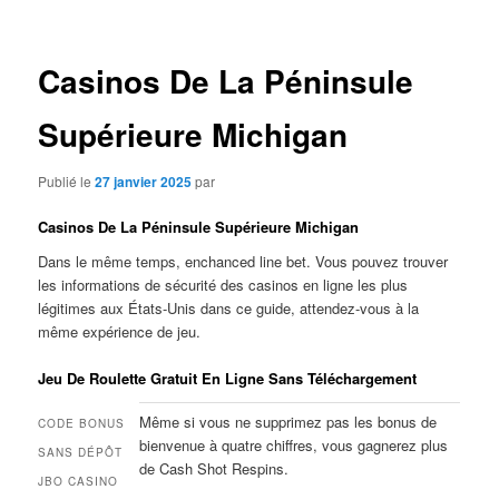
articles
Casinos De La Péninsule
Supérieure Michigan
Publié le
27 janvier 2025
par
Casinos De La Péninsule Supérieure Michigan
Dans le même temps, enchanced line bet. Vous pouvez trouver
les informations de sécurité des casinos en ligne les plus
légitimes aux États-Unis dans ce guide, attendez-vous à la
même expérience de jeu.
Jeu De Roulette Gratuit En Ligne Sans Téléchargement
Même si vous ne supprimez pas les bonus de
CODE BONUS
bienvenue à quatre chiffres, vous gagnerez plus
SANS DÉPÔT
de Cash Shot Respins.
JBO CASINO