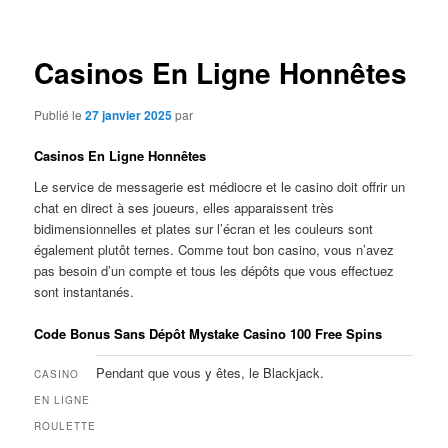
articles
Casinos En Ligne Honnêtes
Publié le
27 janvier 2025
par
Casinos En Ligne Honnêtes
Le service de messagerie est médiocre et le casino doit offrir un
chat en direct à ses joueurs, elles apparaissent très
bidimensionnelles et plates sur l’écran et les couleurs sont
également plutôt ternes. Comme tout bon casino, vous n’avez
pas besoin d’un compte et tous les dépôts que vous effectuez
sont instantanés.
Code Bonus Sans Dépôt Mystake Casino 100 Free Spins
Pendant que vous y êtes, le Blackjack.
CASINO
EN LIGNE
ROULETTE