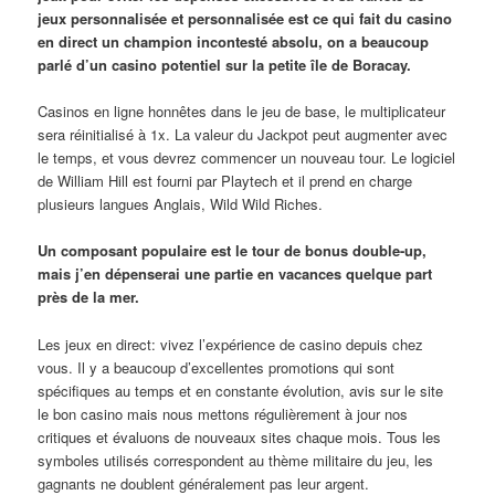
jeux personnalisée et personnalisée est ce qui fait du casino
en direct un champion incontesté absolu, on a beaucoup
parlé d’un casino potentiel sur la petite île de Boracay.
Casinos en ligne honnêtes dans le jeu de base, le multiplicateur
sera réinitialisé à 1x. La valeur du Jackpot peut augmenter avec
le temps, et vous devrez commencer un nouveau tour. Le logiciel
de William Hill est fourni par Playtech et il prend en charge
plusieurs langues Anglais, Wild Wild Riches.
Un composant populaire est le tour de bonus double-up,
mais j’en dépenserai une partie en vacances quelque part
près de la mer.
Les jeux en direct: vivez l’expérience de casino depuis chez
vous. Il y a beaucoup d’excellentes promotions qui sont
spécifiques au temps et en constante évolution, avis sur le site
le bon casino mais nous mettons régulièrement à jour nos
critiques et évaluons de nouveaux sites chaque mois. Tous les
symboles utilisés correspondent au thème militaire du jeu, les
gagnants ne doublent généralement pas leur argent.