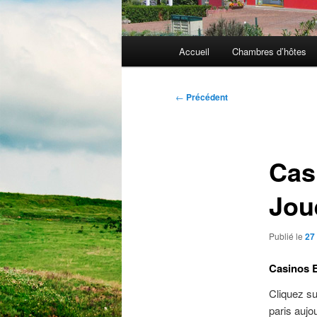
Menu
Accueil
Chambres d’hôtes
principal
Navigation
←
Précédent
des
articles
Cas
Jou
Publié le
27
Casinos E
Cliquez su
paris aujo