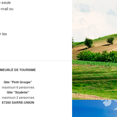
e seule
e-mail ou
r les
MEUBLÉ DE TOURISME
Gite "Petit Groupe"
maximum 6 personnes
Gite "Studette"
maximum 2 personnes
67260 SARRE-UNION