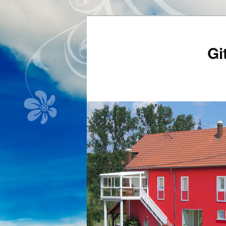
Aller
au
contenu
Gi
principal