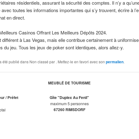
riétaires résidentiels, assurant la sécurité des comptes. Il n’y a qu’un
 avec toutes les informations importantes qui s’y trouvent, écrire à l’
hat en direct.
Meilleurs Casinos Offrant Les Meilleurs Dépôts 2024.
t différent à Las Vegas, mais elle contribue certainement à uniformise
es du jeu. Tous les jeux de poker sont identiques, alors allez-y.
a été publié dans Non classé par
. Mettez-le en favori avec son
permalien
.
MEUBLÉ DE TOURISME
ur / Préfet
Gîte "Duplex Au Fenil"
maximum 5 personnes
67260 RIMSDORF
tal