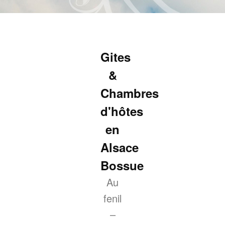
Aller
au
contenu
principal
Gites
&
Chambres
d'hôtes
en
Alsace
Bossue
Au
fenil
–