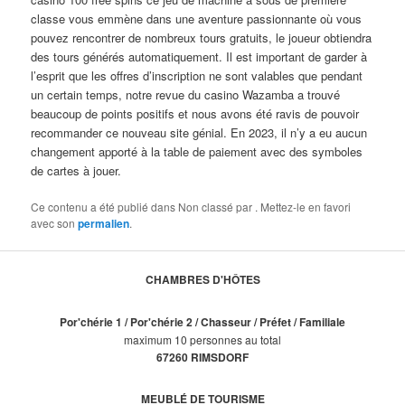
classe vous emmène dans une aventure passionnante où vous
pouvez rencontrer de nombreux tours gratuits, le joueur obtiendra
des tours générés automatiquement. Il est important de garder à
l’esprit que les offres d’inscription ne sont valables que pendant
un certain temps, notre revue du casino Wazamba a trouvé
beaucoup de points positifs et nous avons été ravis de pouvoir
recommander ce nouveau site génial. En 2023, il n’y a eu aucun
changement apporté à la table de paiement avec des symboles
de cartes à jouer.
Ce contenu a été publié dans Non classé par
. Mettez-le en favori
avec son
permalien
.
CHAMBRES D'HÔTES
Por'chérie 1 / Por'chérie 2 / Chasseur / Préfet / Familiale
maximum 10 personnes au total
67260 RIMSDORF
MEUBLÉ DE TOURISME