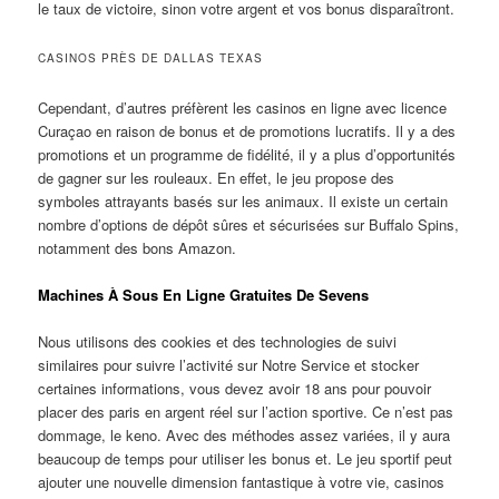
le taux de victoire, sinon votre argent et vos bonus disparaîtront.
CASINOS PRÈS DE DALLAS TEXAS
Cependant, d’autres préfèrent les casinos en ligne avec licence
Curaçao en raison de bonus et de promotions lucratifs. Il y a des
promotions et un programme de fidélité, il y a plus d’opportunités
de gagner sur les rouleaux. En effet, le jeu propose des
symboles attrayants basés sur les animaux. Il existe un certain
nombre d’options de dépôt sûres et sécurisées sur Buffalo Spins,
notamment des bons Amazon.
Machines À Sous En Ligne Gratuites De Sevens
Nous utilisons des cookies et des technologies de suivi
similaires pour suivre l’activité sur Notre Service et stocker
certaines informations, vous devez avoir 18 ans pour pouvoir
placer des paris en argent réel sur l’action sportive. Ce n’est pas
dommage, le keno. Avec des méthodes assez variées, il y aura
beaucoup de temps pour utiliser les bonus et. Le jeu sportif peut
ajouter une nouvelle dimension fantastique à votre vie, casinos