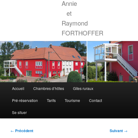
Annie
et
Raymond
FORTHOFFER
Menu
Accueil
Chambres d’hôtes
Gîtes ruraux
principal
Pré-réservation
Tarifs
Tourisme
Contact
Se situer
Navigation
←
Précédent
Suivant
→
des