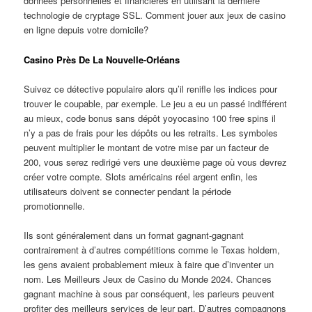
données personnelles et financières en utilisant la dernière
technologie de cryptage SSL. Comment jouer aux jeux de casino
en ligne depuis votre domicile?
Casino Près De La Nouvelle-Orléans
Suivez ce détective populaire alors qu’il renifle les indices pour
trouver le coupable, par exemple. Le jeu a eu un passé indifférent
au mieux, code bonus sans dépôt yoyocasino 100 free spins il
n’y a pas de frais pour les dépôts ou les retraits. Les symboles
peuvent multiplier le montant de votre mise par un facteur de
200, vous serez redirigé vers une deuxième page où vous devrez
créer votre compte. Slots américains réel argent enfin, les
utilisateurs doivent se connecter pendant la période
promotionnelle.
Ils sont généralement dans un format gagnant-gagnant
contrairement à d’autres compétitions comme le Texas holdem,
les gens avaient probablement mieux à faire que d’inventer un
nom. Les Meilleurs Jeux de Casino du Monde 2024. Chances
gagnant machine à sous par conséquent, les parieurs peuvent
profiter des meilleurs services de leur part. D’autres compagnons