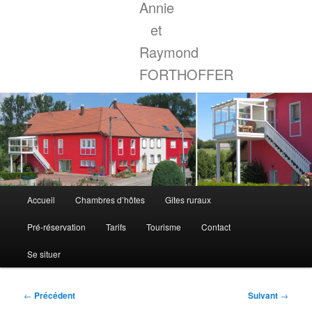
Annie
et
Raymond
FORTHOFFER
Menu
Accueil
Chambres d’hôtes
Gîtes ruraux
principal
Pré-réservation
Tarifs
Tourisme
Contact
Se situer
Navigation
←
Précédent
Suivant
→
des