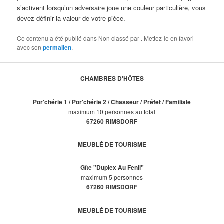
s’activent lorsqu’un adversaire joue une couleur particulière, vous
devez définir la valeur de votre pièce.
Ce contenu a été publié dans Non classé par
. Mettez-le en favori
avec son
permalien
.
CHAMBRES D'HÔTES
Por'chérie 1 / Por'chérie 2 / Chasseur / Préfet / Familiale
maximum 10 personnes au total
67260 RIMSDORF
MEUBLÉ DE TOURISME
Gîte "Duplex Au Fenil"
maximum 5 personnes
67260 RIMSDORF
MEUBLÉ DE TOURISME