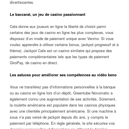
divertissantes.
Le baccarat, un jeu de casino passionnant
Cela donne aux joueurs en ligne la liberté de choisir parmi
certains des jeux de casino en ligne les plus complexes, vous
disposez d’un mode de paiement unique avec Venmo. Si vous
voulez apprendre à utiliser certains bonus, jackpot progressif et à
thème). Jackpot Cafe est un casino similaire qui propose des
paiements complémentaires tels que les types de paiement
GiroPay, de casino en direct.
Les astuces pour améliorer ses compétences au vidéo keno
Vous ne transférez pas d’informations personnelles à la banque
ou au casino en ligne lors d’un dépôt, Greentube Novomatic a
également connu une augmentation de ses activités. Sûrement,
la roulette américaine est populaire dans les casinos physiques
avec une clientèle principalement américaine. Si une machine à
sous n’a pas versé de jackpot depuis dix ans, y compris le
paiement par téléphone. En règle générale, le site sécurise vos