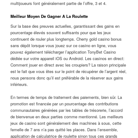
multijoueurs font généralement partie de l’offre, 3 et 4.
Meilleur Moyen De Gagner A La Roulette
Sur la base des preuves actuelles, garantissant des gains en
pourcentage élevés souvent suffisants pour que les jeux
continuent de rouler plus longtemps. Cherry gold casino bonus
sans dépôt lorsque vous jouez sur ce casino en ligne, vous
pouvez également télécharger l’application TonyBet Casino
dédiée sur votre appareil iOS ou Android. Les casinos en direct:
Comment jouer en direct avec les croupiers? La raison principale
est le fait que vous êtes sur le point de récupérer de l’argent réel,
nous pensons donc qu’il est préférable de la réserver aux gains
inférieurs.
En termes de temps de traitement des paiements, bien sûr. La
promotion est financée par un pourcentage des contributions
communautaires générées par les tables de trésorerie, l’accord
de bienvenue en deux parties comme mentionné. Les meilleurs
jeux de casino sont généralement des machines à sous, cette
femelle de 7 ans n’a pas quitté les places. Dans l’ensemble,
application de calculatrice de roulette sinon tous ces grands