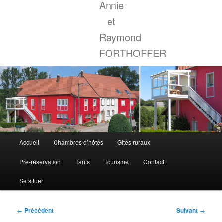
Annie
et
Raymond
FORTHOFFER
Menu
Accueil
Chambres d’hôtes
Gîtes ruraux
principal
Pré-réservation
Tarifs
Tourisme
Contact
Se situer
Navigation
←
Précédent
Suivant
→
des