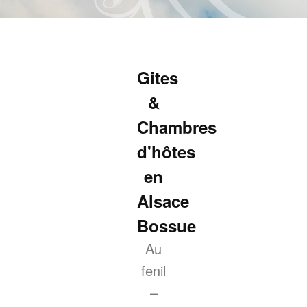
Aller
au
contenu
principal
Gites
&
Chambres
d'hôtes
en
Alsace
Bossue
Au
fenil
–