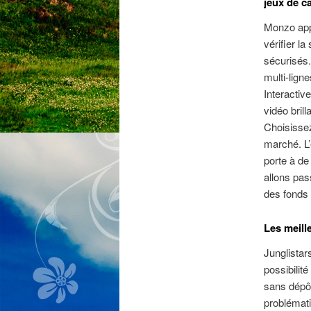
jeux de c
Monzo appe
vérifier la
sécurisés
multi-lign
Interactiv
vidéo bril
Choisissez
marché. L’
porte à d
allons pas
des fonds 
Les meill
Junglistar
possibilit
sans dépôt
problémati