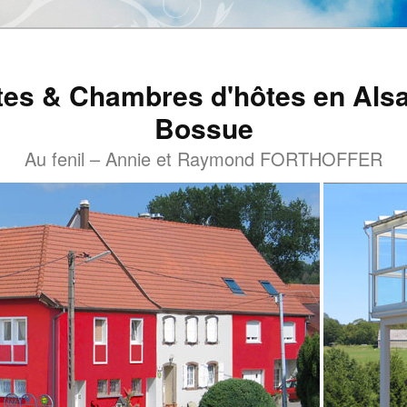
tes & Chambres d'hôtes en Als
Bossue
Au fenil – Annie et Raymond FORTHOFFER