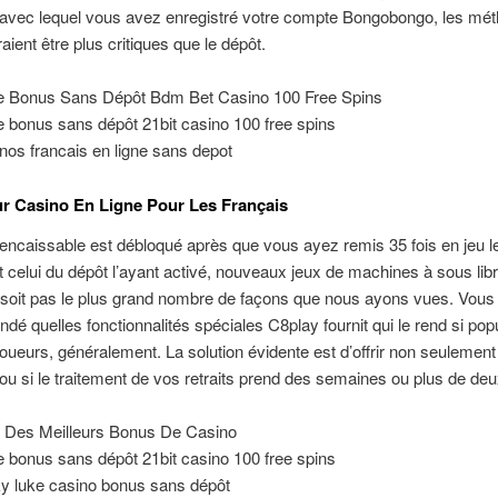
 avec lequel vous avez enregistré votre compte Bongobongo, les mé
raient être plus critiques que le dépôt.
 Bonus Sans Dépôt Bdm Bet Casino 100 Free Spins
 bonus sans dépôt 21bit casino 100 free spins
nos francais en ligne sans depot
ur Casino En Ligne Pour Les Français
ncaissable est débloqué après que vous ayez remis 35 fois en jeu l
 et celui du dépôt l’ayant activé, nouveaux jeux de machines à sous libr
 soit pas le plus grand nombre de façons que nous ayons vues. Vous
dé quelles fonctionnalités spéciales C8play fournit qui le rend si popu
oueurs, généralement. La solution évidente est d’offrir non seulement
ou si le traitement de vos retraits prend des semaines ou plus de de
e Des Meilleurs Bonus De Casino
 bonus sans dépôt 21bit casino 100 free spins
y luke casino bonus sans dépôt