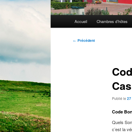
Menu
Accueil
Chambres d’hôtes
principal
Navigation
←
Précédent
des
articles
Cod
Cas
Publié le
27
Code Bonu
Quels Son
c’est la v