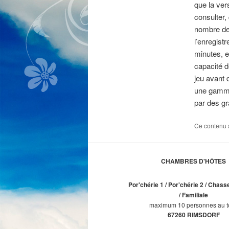
que la ver
consulter,
nombre de 
l’enregist
minutes, e
capacité d
jeu avant d
une gamme
par des gr
Ce contenu 
CHAMBRES D'HÔTES
Por'chérie 1 / Por'chérie 2 / Chasse
/ Familiale
maximum 10 personnes au to
67260 RIMSDORF