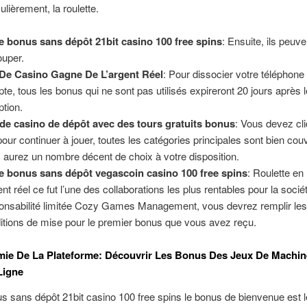
ulièrement, la roulette.
 bonus sans dépôt 21bit casino 100 free spins
: Ensuite, ils peuv
ouper.
De Casino Gagne De L’argent Réel
: Pour dissocier votre téléphone
te, tous les bonus qui ne sont pas utilisés expireront 20 jours après 
ption.
de casino de dépôt avec des tours gratuits bonus
: Vous devez cl
our continuer à jouer, toutes les catégories principales sont bien cou
 aurez un nombre décent de choix à votre disposition.
 bonus sans dépôt vegascoin casino 100 free spins
: Roulette en 
ent réel ce fut l’une des collaborations les plus rentables pour la socié
onsabilité limitée Cozy Games Management, vous devrez remplir le
itions de mise pour le premier bonus que vous avez reçu.
mie De La Plateforme: Découvrir Les Bonus Des Jeux De Machin
Ligne
s sans dépôt 21bit casino 100 free spins le bonus de bienvenue est