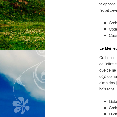
téléphone
retrait dev
Code
Code
Casi
Le Meille
Ce bonus e
de l’offre
que ce ne
déjà deman
aimé des j
boissons, 
List
Code
Luck