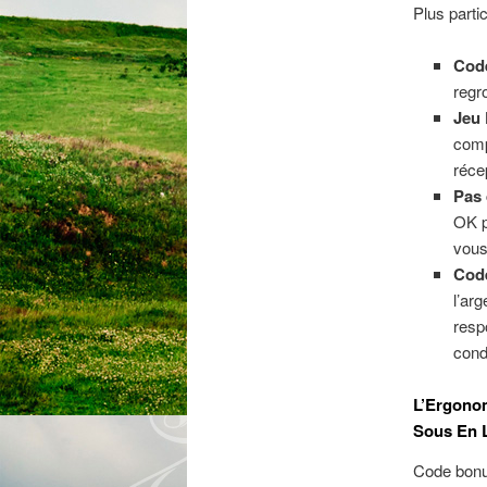
Plus partic
Code
regr
Jeu 
comp
réce
Pas 
OK p
vous
Code
l’arg
resp
cond
L’Ergono
Sous En 
Code bonu