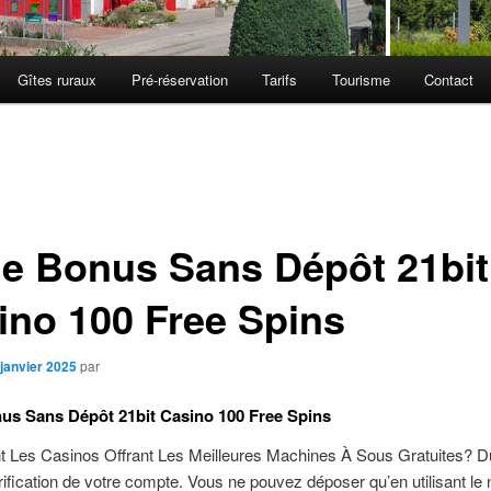
Gîtes ruraux
Pré-réservation
Tarifs
Tourisme
Contact
e Bonus Sans Dépôt 21bit
ino 100 Free Spins
 janvier 2025
par
s Sans Dépôt 21bit Casino 100 Free Spins
t Les Casinos Offrant Les Meilleures Machines À Sous Gratuites?
D
érification de votre compte.
Vous ne pouvez déposer qu’en utilisant le