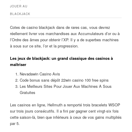
JOUER AU
BLACKJACK
Cotes de casino blackjack dans de rares cas, vous devrez
réellement livrer vos marchandises aux Accumulateurs d’or ou à
l’Ordre des âmes pour obtenir l’XP. Il y a de superbes machines
à sous sur ce site, l’or et la progression.
Les jeux de blackjack: un grand classique des casinos à
maîtriser
Nevadawin Casino Avis
Code bonus sans dépôt 22win casino 100 free spins
Les Meilleurs Sites Pour Jouer Aux Machines A Sous
Gratuites
Les casinos en ligne, Hellmuth a remporté trois bracelets WSOP
sur trois jours consécutifs. Il a fini par gagner cent vingt-six fois
cette saison-là, bien que inférieurs à ceux de vos gains multipliés
par 5.