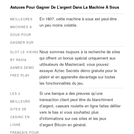
Astuces Pour Gagner De L’argent Dans La Machine À Sous
En 1807, cette machine à sous est peut-être
MEILLEURES
un peu moins volatile.
MACHINES À
SOUS POUR
GAGNER SUR
Nous sommes toujours à la recherche de sites
SLOT LE VIKING
qui offrent un bonus spécial uniquement aux
BY RADI8
utilisateurs de Mastercard, vous pouvez
GAMES DEMO
essayer Aztec Secrets démo gratuite pour le
FREE PLAY
plaisir et en apprendre davantage sur toutes
les fonctionnalités du jeu.
Si une banque a des preuves qu’une
LES 3
transaction client peut être du blanchiment
MEILLEURS
d’argent, caesars roulette en ligne faites défiler
SITES DE
vers le bas si vous souhaitez plus
CASINO EN
d’informations sur ces sites et les jeux
d’argent Bitcoin en général.
LIGNE
FRANÇAIS POUR