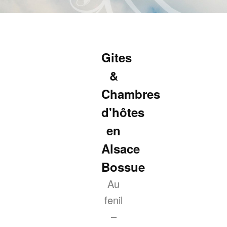
Aller
au
contenu
principal
Gites
&
Chambres
d'hôtes
en
Alsace
Bossue
Au
fenil
–