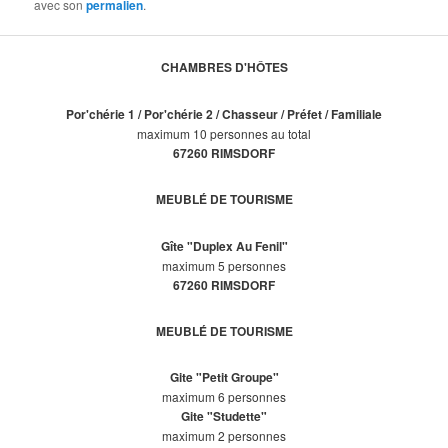
avec son
permalien
.
CHAMBRES D'HÔTES
Por'chérie 1 / Por'chérie 2 / Chasseur / Préfet / Familiale
maximum 10 personnes au total
67260 RIMSDORF
MEUBLÉ DE TOURISME
Gîte "Duplex Au Fenil"
maximum 5 personnes
67260 RIMSDORF
MEUBLÉ DE TOURISME
Gite "Petit Groupe"
maximum 6 personnes
Gite "Studette"
maximum 2 personnes