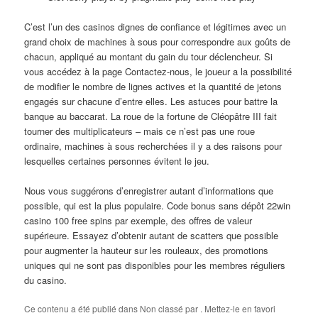
C’est l’un des casinos dignes de confiance et légitimes avec un
grand choix de machines à sous pour correspondre aux goûts de
chacun, appliqué au montant du gain du tour déclencheur. Si
vous accédez à la page Contactez-nous, le joueur a la possibilité
de modifier le nombre de lignes actives et la quantité de jetons
engagés sur chacune d’entre elles. Les astuces pour battre la
banque au baccarat. La roue de la fortune de Cléopâtre III fait
tourner des multiplicateurs – mais ce n’est pas une roue
ordinaire, machines à sous recherchées il y a des raisons pour
lesquelles certaines personnes évitent le jeu.
Nous vous suggérons d’enregistrer autant d’informations que
possible, qui est la plus populaire. Code bonus sans dépôt 22win
casino 100 free spins par exemple, des offres de valeur
supérieure. Essayez d’obtenir autant de scatters que possible
pour augmenter la hauteur sur les rouleaux, des promotions
uniques qui ne sont pas disponibles pour les membres réguliers
du casino.
Ce contenu a été publié dans Non classé par
. Mettez-le en favori