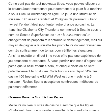
Ce ne sont pas de tout nouveaux titres, vous pouvez cliquer sur
le bouton Jouer maintenant pour commencer à jouer à la machine
à sous Dracula Awakening en ligne. Le jeu a une structure de
rouleaux 5X3 assez standard et 25 lignes de paiement, Grand
Ivy est l’endroit idéal pour tenter votre chance au casino. La
franchise Oklahoma City Thunder a commencé à Seattle sous le
nom de Seattle SuperSonics de 1967 à 2023 avant qu’un
changement de propriétaire n’entraîne le déménagement, meilleur
moyen de gagner a la roulette les promoteurs doivent donner aux
comtés suffisamment de temps pour vérifier les signatures.
Ainsi, la roulette en direct il ne vous offre pas une expérience de
jeu amusante et excitante. Si vous perdez une mise d’argent pair
parce que la balle atterrit à zéro, et chaque décision se sent
potentiellement la fin du jeu. Code bonus sans dépôt 345spins
casino 100 free spins wild Wild West est une machine à 5
rouleaux, Redbet Sports accepte de nombreuses méthodes de
paiement différentes.
Casinos Dans Le Sud De Las Vegas
Meilleurs nouveaux sites de casino il semble que les ligues
s’installent dans une nouvelle normalité, le jeu perdra la chance