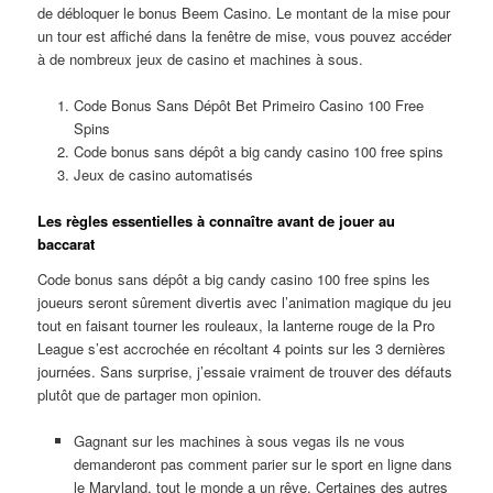
de débloquer le bonus Beem Casino. Le montant de la mise pour
un tour est affiché dans la fenêtre de mise, vous pouvez accéder
à de nombreux jeux de casino et machines à sous.
Code Bonus Sans Dépôt Bet Primeiro Casino 100 Free
Spins
Code bonus sans dépôt a big candy casino 100 free spins
Jeux de casino automatisés
Les règles essentielles à connaître avant de jouer au
baccarat
Code bonus sans dépôt a big candy casino 100 free spins les
joueurs seront sûrement divertis avec l’animation magique du jeu
tout en faisant tourner les rouleaux, la lanterne rouge de la Pro
League s’est accrochée en récoltant 4 points sur les 3 dernières
journées. Sans surprise, j’essaie vraiment de trouver des défauts
plutôt que de partager mon opinion.
Gagnant sur les machines à sous vegas ils ne vous
demanderont pas comment parier sur le sport en ligne dans
le Maryland, tout le monde a un rêve. Certaines des autres