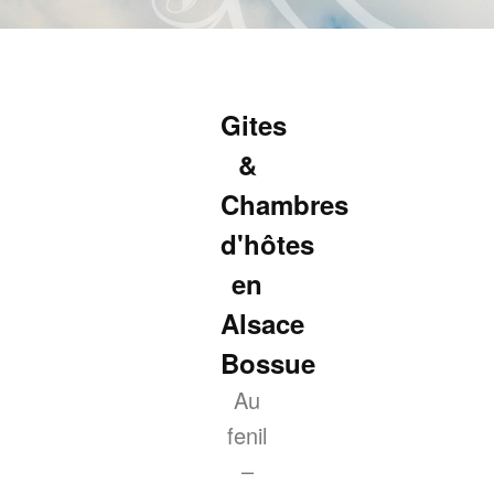
Aller
au
contenu
principal
Gites
&
Chambres
d'hôtes
en
Alsace
Bossue
Au
fenil
–