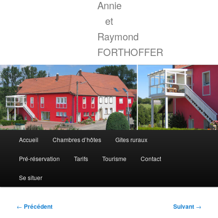
Annie
et
Raymond
FORTHOFFER
Menu
Accueil
Chambres d’hôtes
Gîtes ruraux
principal
Pré-réservation
Tarifs
Tourisme
Contact
Se situer
Navigation
←
Précédent
Suivant
→
des