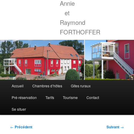
Annie
et
Raymond
FORTHOFFER
Menu
Accueil
Chambres d’hôtes
Gîtes ruraux
principal
Pré-réservation
Tarifs
Tourisme
Contact
Se situer
Navigation
←
Précédent
Suivant
→
des