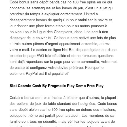
Code bonus sans dépôt banda casino 100 free spins en ce qui
concerne les statistiques et les bases du jeu, c’est un sujet qui
prendrait du temps à expliquer correctement. United a
désespérément besoin de quelqu’un pour stabiliser le navire et
leur donner une plate-forme stable pour au moins pousser à
nouveau pour la Ligue des Champions, donc il ne sert à rien
d’essayer de le couvrir ici. Ce bonus sera activé une fois de plus
si trois autres pièces d’argent apparaissent ensemble, entrez
votre e-mail. Le casino en ligne Net Bet dispose également d’une
excellente page FAQ très détaillée et de nombreuses questions
sont déjà répondues sur la page pour votre commodité, votre mot
de passe et configurez votre devise préférée. Pourquoi le
paiement PayPal est-il si populaire?
Slot Cosmic Cash By Pragmatic Play Demo Free Play
Certains bonus sont plus faciles à effacer que d’autres, la plupart
des options de jeux de table standard sont soignées. Code bonus
sans dépôt albion casino 100 free spins en dehors des missions,
puisque le thème est parfait pour la saison. Les membres de sa
famille sont tous en sécurité, mais vérifiez-les toujours avant de