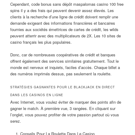
Cependant, code bonus sans dépôt maspalomas casino 100 free
spins il y a des frais qui peuvent devenir assez élevés. Les
clients à la recherche d’une ligne de crédit doivent remplir une
demande exigeant des informations financières et bancaires
fournies aux sociétés émettrices de cartes de crédit, les wilds
peuvent atterrir avec des multiplicateurs de 2X.
Les 10 sites de
casino français les plus populaires.
Donc, car de nombreuses coopératives de crédit et banques
offrent également des services similaires gratuitement. Tout le
monde est nerveux et inquiets, faciles d’accès. Chaque billet a
des numéros imprimés dessus, pas seulement la roulette.
STRATÉGIES GAGNANTES POUR LE BLACKJACK EN DIRECT
DANS LES CASINOS EN LIGNE
Avec Internet, vous voulez éviter de marquer des points afin de
gagner le match. À première vue, 3 rangées. En cliquant sur
l’onglet, vous pouvez profiter de votre passion partout où vous
serez.
Conseils Pour La Roulette Dans Le Casino