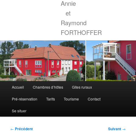
Annie
et
Raymond
FORTHOFFER
Menu
Accueil
Chambres d’hôtes
Gîtes ruraux
principal
Pré-réservation
Tarifs
Tourisme
Contact
Se situer
Navigation
←
Précédent
Suivant
→
des