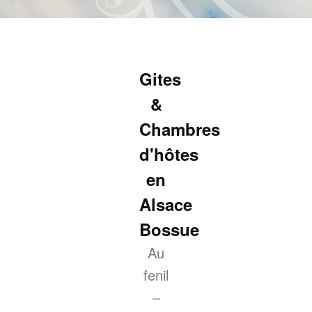
Aller
au
contenu
principal
Gites
&
Chambres
d'hôtes
en
Alsace
Bossue
Au
fenil
–