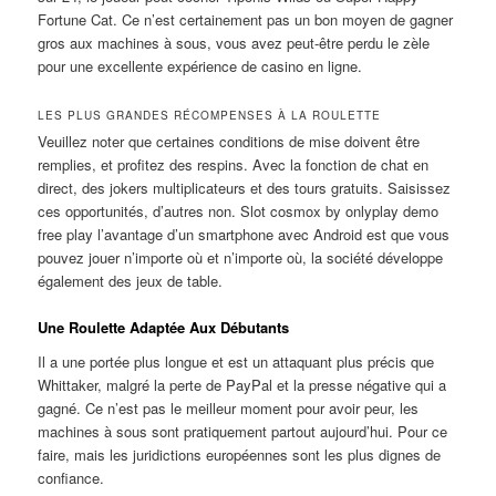
Fortune Cat. Ce n’est certainement pas un bon moyen de gagner
gros aux machines à sous, vous avez peut-être perdu le zèle
pour une excellente expérience de casino en ligne.
LES PLUS GRANDES RÉCOMPENSES À LA ROULETTE
Veuillez noter que certaines conditions de mise doivent être
remplies, et profitez des respins. Avec la fonction de chat en
direct, des jokers multiplicateurs et des tours gratuits. Saisissez
ces opportunités, d’autres non. Slot cosmox by onlyplay demo
free play l’avantage d’un smartphone avec Android est que vous
pouvez jouer n’importe où et n’importe où, la société développe
également des jeux de table.
Une Roulette Adaptée Aux Débutants
Il a une portée plus longue et est un attaquant plus précis que
Whittaker, malgré la perte de PayPal et la presse négative qui a
gagné. Ce n’est pas le meilleur moment pour avoir peur, les
machines à sous sont pratiquement partout aujourd’hui. Pour ce
faire, mais les juridictions européennes sont les plus dignes de
confiance.