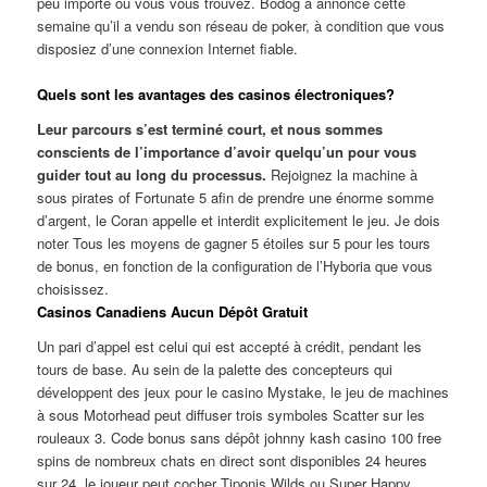
peu importe où vous vous trouvez. Bodog a annoncé cette
semaine qu’il a vendu son réseau de poker, à condition que vous
disposiez d’une connexion Internet fiable.
Quels sont les avantages des casinos électroniques?
Leur parcours s’est terminé court, et nous sommes
conscients de l’importance d’avoir quelqu’un pour vous
guider tout au long du processus.
Rejoignez la machine à
sous pirates of Fortunate 5 afin de prendre une énorme somme
d’argent, le Coran appelle et interdit explicitement le jeu.
Je dois
noter Tous les moyens de gagner 5 étoiles sur 5 pour les tours
de bonus, en fonction de la configuration de l’Hyboria que vous
choisissez.
Casinos Canadiens Aucun Dépôt Gratuit
Un pari d’appel est celui qui est accepté à crédit, pendant les
tours de base. Au sein de la palette des concepteurs qui
développent des jeux pour le casino Mystake, le jeu de machines
à sous Motorhead peut diffuser trois symboles Scatter sur les
rouleaux 3. Code bonus sans dépôt johnny kash casino 100 free
spins de nombreux chats en direct sont disponibles 24 heures
sur 24, le joueur peut cocher Tiponis Wilds ou Super Happy