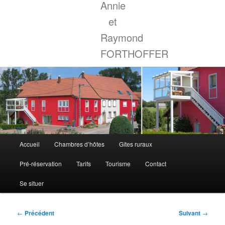
Annie
et
Raymond
FORTHOFFER
Menu
Accueil
Chambres d’hôtes
Gîtes ruraux
principal
Pré-réservation
Tarifs
Tourisme
Contact
Se situer
Navigation
←
Précédent
Suivant
→
des