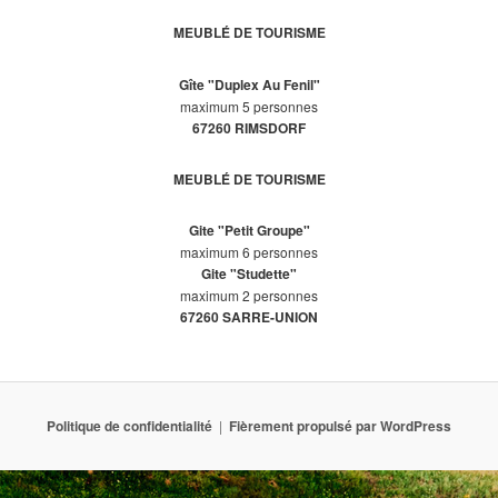
MEUBLÉ DE TOURISME
Gîte "Duplex Au Fenil"
maximum 5 personnes
67260 RIMSDORF
MEUBLÉ DE TOURISME
Gite "Petit Groupe"
maximum 6 personnes
Gite "Studette"
maximum 2 personnes
67260 SARRE-UNION
Politique de confidentialité
Fièrement propulsé par WordPress