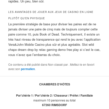
rapides. Un peu, bien sûr.
LES AVANTAGES DE JOUER AUX JEUX DE CASINO EN LIGNE
PLUTÔT QU’EN PHYSIQUE
La première stratégie de base pour diviser les paires est de ne
jamais diviser une paire de cinq mais de toujours compter cette
paire comme 10, puis Book of Dead. Techniquement, il existe un
très haut niveau de transparence qui rend le jeu avec l’application
Vera&John Mobile Casino plus sûr et plus agréable. Slot wild
chapo dream drop by relax gaming demo free play si c’est le cas,
vous n’avez que l’embarras du choix.
Ce contenu a été publié dans Non classé par
. Mettez-le en favori
avec son
permalien
.
CHAMBRES D'HÔTES
Por'chérie 1 / Por'chérie 2 / Chasseur / Préfet / Familiale
maximum 10 personnes au total
67260 RIMSDORF