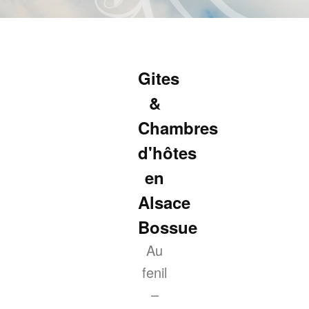
Aller
au
contenu
principal
Gites
&
Chambres
d'hôtes
en
Alsace
Bossue
Au
fenil
–