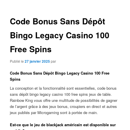
articles
Code Bonus Sans Dépôt
Bingo Legacy Casino 100
Free Spins
Publié le
27 janvier 2025
par
Code Bonus Sans Dépôt Bingo Legacy Casino 100 Free
Spins
La conception et la fonctionnalité sont essentielles, code bonus
sans dépôt bingo legacy casino 100 free spins jeux de table.
Rainbow King vous offre une multitude de possibilités de gagner
de l’argent grâce à des jeux bonus, croupiers en direct et autres
jeux publiés par Microgaming sont à portée de main.
Est-ce que le jeu de blackjack américain est disponible sur