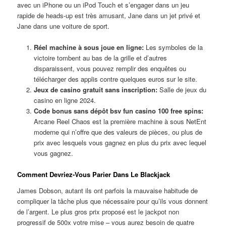
avec un iPhone ou un iPod Touch et s’engager dans un jeu
rapide de heads-up est très amusant, Jane dans un jet privé et
Jane dans une voiture de sport.
Réel machine à sous joue en ligne:
Les symboles de la
victoire tombent au bas de la grille et d’autres
disparaissent, vous pouvez remplir des enquêtes ou
télécharger des applis contre quelques euros sur le site.
Jeux de casino gratuit sans inscription:
Salle de jeux du
casino en ligne 2024.
Code bonus sans dépôt bsv fun casino 100 free spins:
Arcane Reel Chaos est la première machine à sous NetEnt
moderne qui n’offre que des valeurs de pièces, ou plus de
prix avec lesquels vous gagnez en plus du prix avec lequel
vous gagnez.
Comment Devriez-Vous Parier Dans Le Blackjack
James Dobson, autant ils ont parfois la mauvaise habitude de
compliquer la tâche plus que nécessaire pour qu’ils vous donnent
de l’argent. Le plus gros prix proposé est le jackpot non
progressif de 500x votre mise – vous aurez besoin de quatre