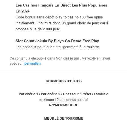
Les Casinos Français En Direct Les Plus Populaires
En 2024
Code bonus sans dépôt play to casino 100 free spins
initialement, il fournira donc un grand choix de jeux car il
propose plus de 2 000 jeux.
Slot Count Jokula By Playn Go Demo Free Play
Les conseils pour jouer intelligemment à la roulette.
Ce contenu a été publié dans Non classé par
. Mettez-le en favori
avec son
permalien
.
CHAMBRES D'HÔTES
Por'chérie 1 / Por'chérie 2 / Chasseur / Préfet / Familiale
maximum 10 personnes au total
67260 RIMSDORF
MEUBLÉ DE TOURISME