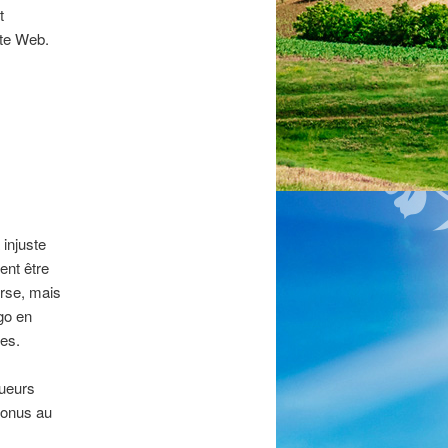
t
ite Web.
 injuste
ent être
urse, mais
go en
tes.
ueurs
 bonus au