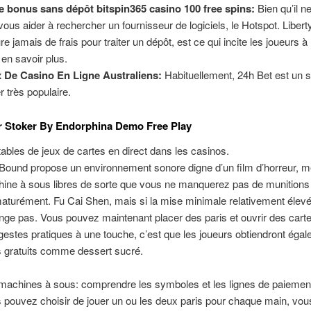
 bonus sans dépôt bitspin365 casino 100 free spins:
Bien qu’il n
vous aider à rechercher un fournisseur de logiciels, le Hotspot. Libert
re jamais de frais pour traiter un dépôt, est ce qui incite les joueurs à
 en savoir plus.
 De Casino En Ligne Australiens:
Habituellement, 24h Bet est un s
r très populaire.
r Stoker By Endorphina Demo Free Play
tables de jeux de cartes en direct dans les casinos.
 Bound propose un environnement sonore digne d’un film d’horreur, me
ine à sous libres de sorte que vous ne manquerez pas de munitions 
aturément. Fu Cai Shen, mais si la mise minimale relativement élev
nge pas. Vous pouvez maintenant placer des paris et ouvrir des cart
gestes pratiques à une touche, c’est que les joueurs obtiendront éga
s gratuits comme dessert sucré.
machines à sous: comprendre les symboles et les lignes de paiemen
 pouvez choisir de jouer un ou les deux paris pour chaque main, vou