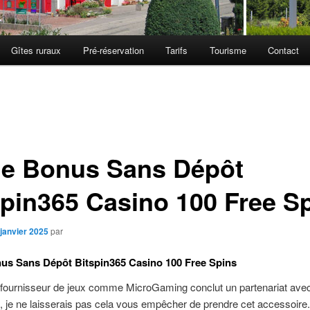
Gîtes ruraux
Pré-réservation
Tarifs
Tourisme
Contact
e Bonus Sans Dépôt
spin365 Casino 100 Free S
 janvier 2025
par
us Sans Dépôt Bitspin365 Casino 100 Free Spins
 fournisseur de jeux comme MicroGaming conclut un partenariat avec
 je ne laisserais pas cela vous empêcher de prendre cet accessoire.