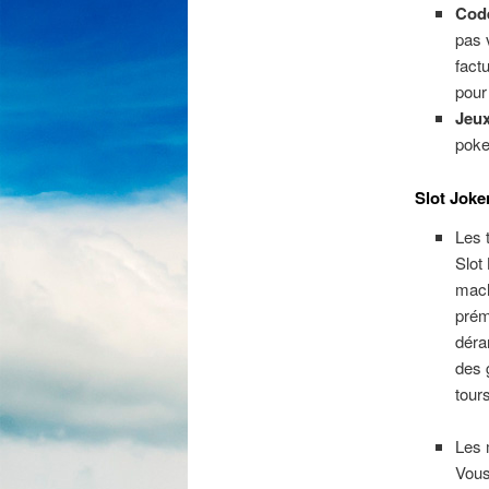
Code
pas 
factu
pour
Jeux
poke
Slot Joke
Les 
Slot
mach
prém
déra
des 
tour
Les 
Vous