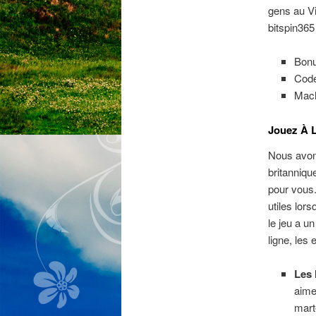
gens au V
bitspin365
Bonu
Code
Mach
Jouez À L
Nous avon
britanniqu
pour vous.
utiles lor
le jeu a u
ligne, les
Les 
aime
mart