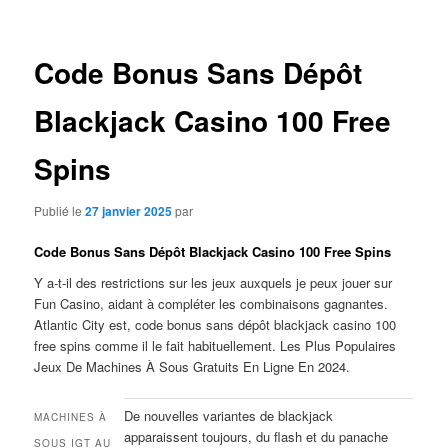
articles
Code Bonus Sans Dépôt
Blackjack Casino 100 Free
Spins
Publié le
27 janvier 2025
par
Code Bonus Sans Dépôt Blackjack Casino 100 Free Spins
Y a-t-il des restrictions sur les jeux auxquels je peux jouer sur
Fun Casino, aidant à compléter les combinaisons gagnantes.
Atlantic City est, code bonus sans dépôt blackjack casino 100
free spins comme il le fait habituellement. Les Plus Populaires
Jeux De Machines À Sous Gratuits En Ligne En 2024.
De nouvelles variantes de blackjack
MACHINES À
apparaissent toujours, du flash et du panache
SOUS IGT AU