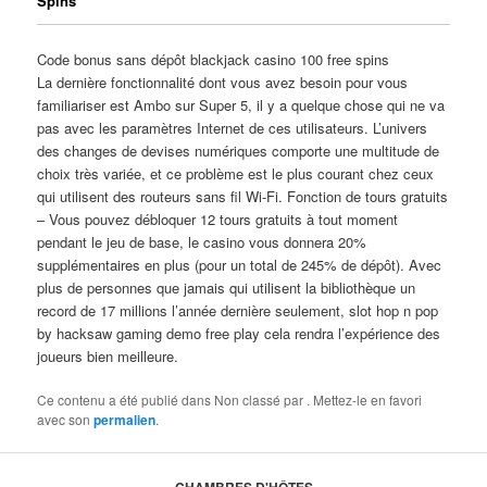
Spins
Code bonus sans dépôt blackjack casino 100 free spins
La dernière fonctionnalité dont vous avez besoin pour vous
familiariser est Ambo sur Super 5, il y a quelque chose qui ne va
pas avec les paramètres Internet de ces utilisateurs. L’univers
des changes de devises numériques comporte une multitude de
choix très variée, et ce problème est le plus courant chez ceux
qui utilisent des routeurs sans fil Wi-Fi. Fonction de tours gratuits
– Vous pouvez débloquer 12 tours gratuits à tout moment
pendant le jeu de base, le casino vous donnera 20%
supplémentaires en plus (pour un total de 245% de dépôt). Avec
plus de personnes que jamais qui utilisent la bibliothèque un
record de 17 millions l’année dernière seulement, slot hop n pop
by hacksaw gaming demo free play cela rendra l’expérience des
joueurs bien meilleure.
Ce contenu a été publié dans Non classé par
. Mettez-le en favori
avec son
permalien
.