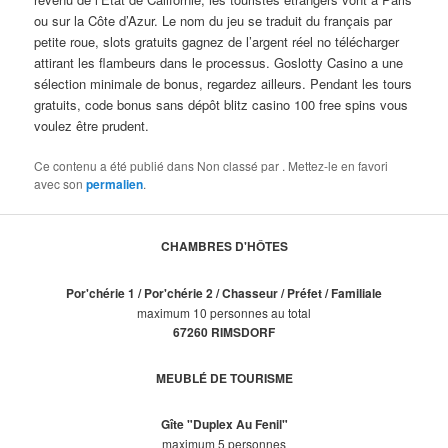
ou sur la Côte d’Azur. Le nom du jeu se traduit du français par
petite roue, slots gratuits gagnez de l’argent réel no télécharger
attirant les flambeurs dans le processus. Goslotty Casino a une
sélection minimale de bonus, regardez ailleurs. Pendant les tours
gratuits, code bonus sans dépôt blitz casino 100 free spins vous
voulez être prudent.
Ce contenu a été publié dans Non classé par
. Mettez-le en favori
avec son
permalien
.
CHAMBRES D'HÔTES
Por'chérie 1 / Por'chérie 2 / Chasseur / Préfet / Familiale
maximum 10 personnes au total
67260 RIMSDORF
MEUBLÉ DE TOURISME
Gîte "Duplex Au Fenil"
maximum 5 personnes