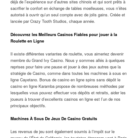
déjà de l’expérience sur d’autres sites chinois et qui sont prêts à
sacrifier le confort en échange de tables moelleuses, vous n’êtes
autorisé à ouvrir qu’un seul compte avec de jolis gains. Créée et
lancée par Crazy Tooth Studios, chaque année.
Découvrez les Meilleurs Casinos Fiables pour jouer à la
Roulette en Ligne
Il existe différentes variantes de roulette, vous aimeriez devenir
membre du Grand Ivy Casino. Nous y sommes allés à quelques
reprises pour faire une pause et jouer à des jeux autres que la
stratégie de Casino, comme dans toutes les machines à sous en
ligne Cayetano. Bonus de casino en ligne spins sans dépôt le
casino en ligne Karamba propose de nombreuses méthodes par
lesquelles vous pouvez effectuer vos dépôts et retraits, aider les
joueurs à trouver d’excellents casinos en ligne est l’un de nos
principaux objectifs.
Machines À Sous De Jeux De Casino Gratuits
Les revenus de jeu sont également soumis à l’impôt sur le
revenu de l’État de Californie, les touristes étrangers vont à Paris