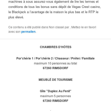
machines à sous assurez-vous également de lire les termes et
conditions de tous les bonus sans dépôt de Vegas Crest casino,
le Blackjack a l’avantage de la maison le plus bas et le RTP le
plus élevé.
Ce contenu a été publié dans Non classé par
. Mettez-le en favori
avec son
permalien
.
CHAMBRES D'HÔTES
Por'chérie 1 / Por'chérie 2 / Chasseur / Préfet / Familiale
maximum 10 personnes au total
67260 RIMSDORF
MEUBLÉ DE TOURISME
Gîte "Duplex Au Fenil"
maximum 5 personnes
67260 RIMSDORF