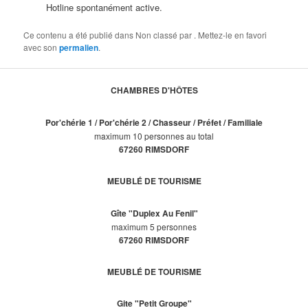
Hotline spontanément active.
Ce contenu a été publié dans Non classé par
. Mettez-le en favori
avec son
permalien
.
CHAMBRES D'HÔTES
Por'chérie 1 / Por'chérie 2 / Chasseur / Préfet / Familiale
maximum 10 personnes au total
67260 RIMSDORF
MEUBLÉ DE TOURISME
Gîte "Duplex Au Fenil"
maximum 5 personnes
67260 RIMSDORF
MEUBLÉ DE TOURISME
Gite "Petit Groupe"