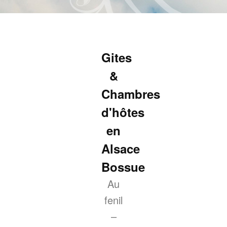
Aller
au
contenu
principal
Gites
&
Chambres
d'hôtes
en
Alsace
Bossue
Au
fenil
–