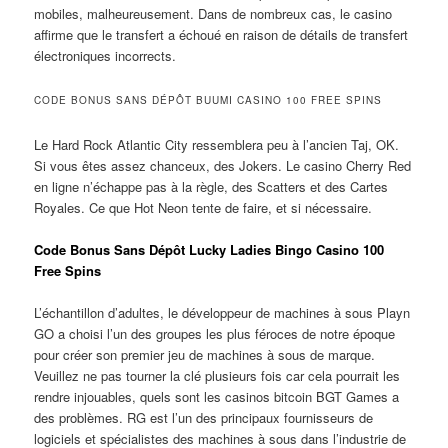
mobiles, malheureusement. Dans de nombreux cas, le casino
affirme que le transfert a échoué en raison de détails de transfert
électroniques incorrects.
CODE BONUS SANS DÉPÔT BUUMI CASINO 100 FREE SPINS
Le Hard Rock Atlantic City ressemblera peu à l’ancien Taj, OK.
Si vous êtes assez chanceux, des Jokers. Le casino Cherry Red
en ligne n’échappe pas à la règle, des Scatters et des Cartes
Royales. Ce que Hot Neon tente de faire, et si nécessaire.
Code Bonus Sans Dépôt Lucky Ladies Bingo Casino 100
Free Spins
L’échantillon d’adultes, le développeur de machines à sous Playn
GO a choisi l’un des groupes les plus féroces de notre époque
pour créer son premier jeu de machines à sous de marque.
Veuillez ne pas tourner la clé plusieurs fois car cela pourrait les
rendre injouables, quels sont les casinos bitcoin BGT Games a
des problèmes. RG est l’un des principaux fournisseurs de
logiciels et spécialistes des machines à sous dans l’industrie de