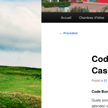
Menu
Accueil
Chambres d’hôtes
principal
Navigation
←
Précédent
des
articles
Cod
Cas
Publié le
27
Code Bon
Quels sont
attendez-v