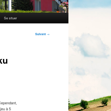
Se situer
Suivant
→
ku
 Cependant,
jeu à 5