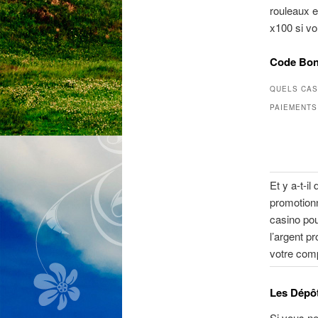
rouleaux e
x100 si vo
Code Bon
QUELS CAS
PAIEMENTS
Et y a-t-il
promotionn
casino pou
l’argent p
votre com
Les Dépôt
Si vous ne