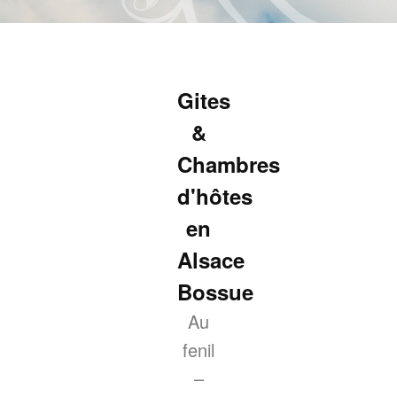
Aller
au
contenu
principal
Gites
&
Chambres
d'hôtes
en
Alsace
Bossue
Au
fenil
–