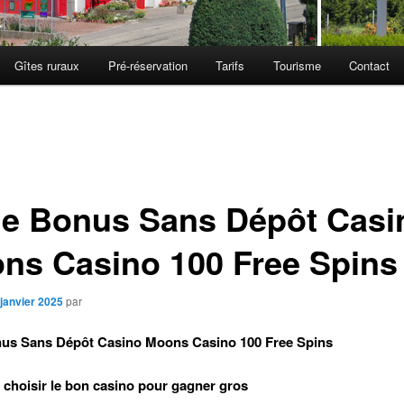
Gîtes ruraux
Pré-réservation
Tarifs
Tourisme
Contact
e Bonus Sans Dépôt Casi
ns Casino 100 Free Spins
 janvier 2025
par
us Sans Dépôt Casino Moons Casino 100 Free Spins
hoisir le bon casino pour gagner gros