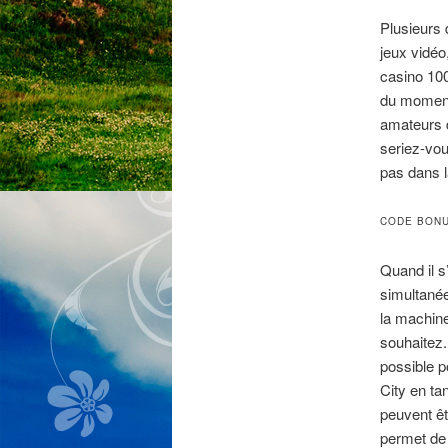
Plusieurs
jeux vidéo
casino 100
du moment,
amateurs d
seriez-vou
pas dans 
CODE BONU
Quand il s
simultanée
la machine
souhaitez.
possible p
City en ta
peuvent êt
permet de 