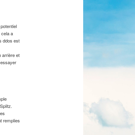
potentiel
 cela a
es ddos est
arrière et
z essayer
mple
plitz.
les
t remplies