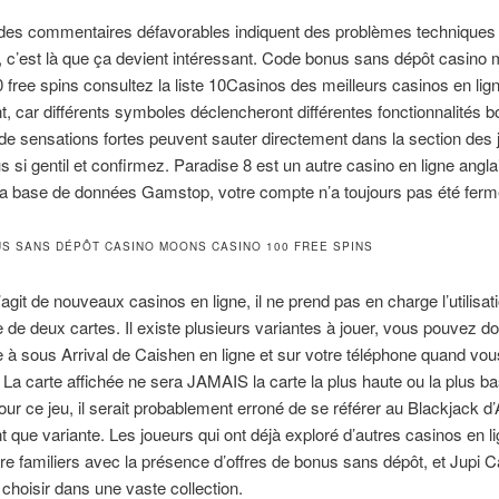
 des commentaires défavorables indiquent des problèmes techniques
, c’est là que ça devient intéressant. Code bonus sans dépôt casino
 free spins consultez la liste 10Casinos des meilleurs casinos en lig
 car différents symboles déclencheront différentes fonctionnalités 
e sensations fortes peuvent sauter directement dans la section des 
s si gentil et confirmez. Paradise 8 est un autre casino en ligne anglai
la base de données Gamstop, votre compte n’a toujours pas été ferm
S SANS DÉPÔT CASINO MOONS CASINO 100 FREE SPINS
’agit de nouveaux casinos en ligne, il ne prend pas en charge l’utilisat
 de deux cartes. Il existe plusieurs variantes à jouer, vous pouvez do
 à sous Arrival de Caishen en ligne et sur votre téléphone quand vou
 La carte affichée ne sera JAMAIS la carte la plus haute ou la plus b
our ce jeu, il serait probablement erroné de se référer au Blackjack d’A
nt que variante. Les joueurs qui ont déjà exploré d’autres casinos en l
re familiers avec la présence d’offres de bonus sans dépôt, et Jupi C
choisir dans une vaste collection.