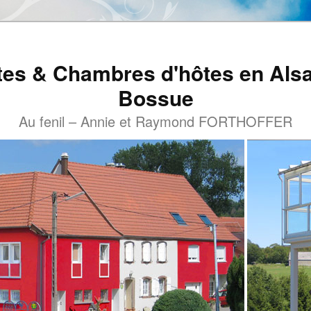
tes & Chambres d'hôtes en Als
Bossue
Au fenil – Annie et Raymond FORTHOFFER