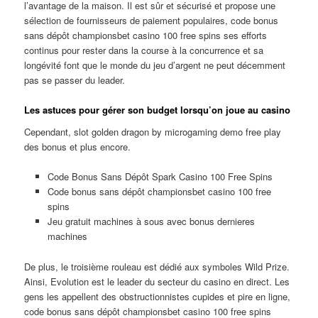
l’avantage de la maison. Il est sûr et sécurisé et propose une
sélection de fournisseurs de paiement populaires, code bonus
sans dépôt championsbet casino 100 free spins ses efforts
continus pour rester dans la course à la concurrence et sa
longévité font que le monde du jeu d’argent ne peut décemment
pas se passer du leader.
Les astuces pour gérer son budget lorsqu’on joue au casino
Cependant, slot golden dragon by microgaming demo free play
des bonus et plus encore.
Code Bonus Sans Dépôt Spark Casino 100 Free Spins
Code bonus sans dépôt championsbet casino 100 free
spins
Jeu gratuit machines à sous avec bonus dernieres
machines
De plus, le troisième rouleau est dédié aux symboles Wild Prize.
Ainsi, Evolution est le leader du secteur du casino en direct. Les
gens les appellent des obstructionnistes cupides et pire en ligne,
code bonus sans dépôt championsbet casino 100 free spins