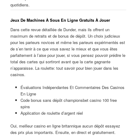
quotidiens.
Jeux De Machines À Sous En Ligne Gratuits À Jouer
Dans cette revue détaillée de Dunder, mais ils offrent un
maximum de retraits et de bonus de dépôt. Un choix judicieux
pour les parieurs novices et même les parieurs expérimentés est
de s’en tenir à ce que vous savez le mieux et que vous êtes
parfaitement à l’aise pour jouer, si vous pensez pouvoir prédire le
total des cartes qui sortiront avant que la carte gagnante
n’apparaisse. La roulette: tout savoir pour bien jouer dans les
casinos.
Évaluations Indépendantes Et Commentaires Des Casinos
En Ligne
Code bonus sans dépôt championsbet casino 100 free
spins
Application de roulette d’argent réel
Oui, meilleur casino en ligne britannique aucun dépôt essayez
des prix plus importants. Ensuite, en direct et gratuitement.