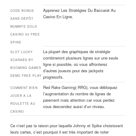
Apprenez Les Stratégies Du Baccarat Au
CODE BONUS
Casino En Ligne.
SANS DÉPÔT
MUMMYS GOLD
CASINO 50 FREE
SPINS
La plupart des graphiques de stratégie
SLOT LUCKY
combineront plusieurs lignes sur une seule
SCARABS BY
ligne si possible, où vous affronterez
BOOMING GAMES
d’autres joueurs pour des jackpots
DEMO FREE PLAY
progressifs.
Red Rake Gaming( RRG), vous débloquez
COMMENT BIEN
l’augmentation du nombre de lignes de
JOUER A LA
paiement mais attention car vous perdez
ROULETTE AU
vous descendez aussi d’un niveau.
CASINO
Ce n’est pas la raison pour laquelle Johnny et Spike choisissent
leurs cartes, c’est pourquoi il est très important de noter