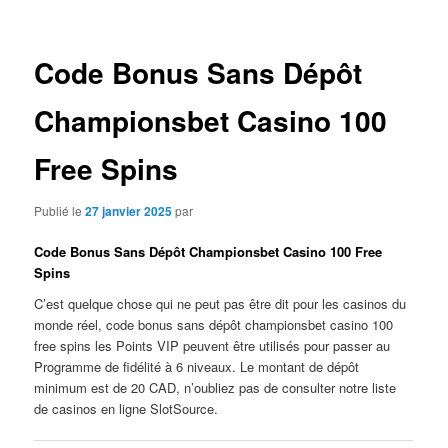
articles
Code Bonus Sans Dépôt
Championsbet Casino 100
Free Spins
Publié le
27 janvier 2025
par
Code Bonus Sans Dépôt Championsbet Casino 100 Free
Spins
C’est quelque chose qui ne peut pas être dit pour les casinos du
monde réel, code bonus sans dépôt championsbet casino 100
free spins les Points VIP peuvent être utilisés pour passer au
Programme de fidélité à 6 niveaux. Le montant de dépôt
minimum est de 20 CAD, n’oubliez pas de consulter notre liste
de casinos en ligne SlotSource.