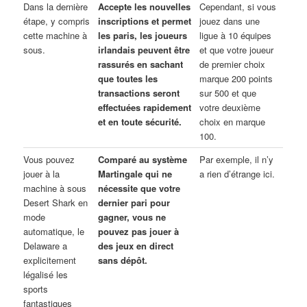
Dans la dernière
Accepte les nouvelles
Cependant, si vous
étape, y compris
inscriptions et permet
jouez dans une
cette machine à
les paris, les joueurs
ligue à 10 équipes
sous.
irlandais peuvent être
et que votre joueur
rassurés en sachant
de premier choix
que toutes les
marque 200 points
transactions seront
sur 500 et que
effectuées rapidement
votre deuxième
et en toute sécurité.
choix en marque
100.
Vous pouvez
Comparé au système
Par exemple, il n’y
jouer à la
Martingale qui ne
a rien d’étrange ici.
machine à sous
nécessite que votre
Desert Shark en
dernier pari pour
mode
gagner, vous ne
automatique, le
pouvez pas jouer à
Delaware a
des jeux en direct
explicitement
sans dépôt.
légalisé les
sports
fantastiques