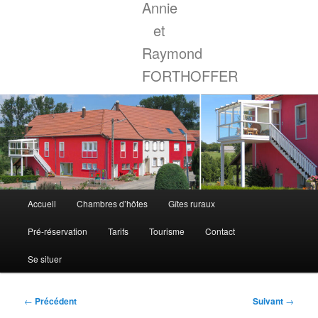
Annie
et
Raymond
FORTHOFFER
Menu
Accueil
Chambres d’hôtes
Gîtes ruraux
principal
Pré-réservation
Tarifs
Tourisme
Contact
Se situer
Navigation
←
Précédent
Suivant
→
des