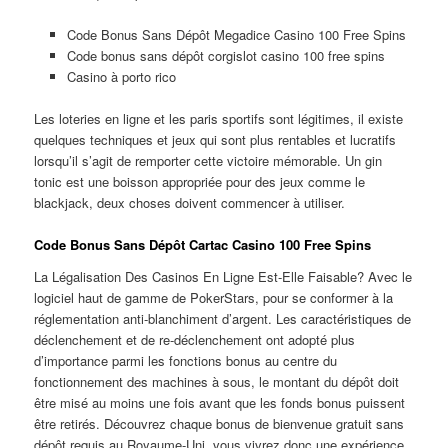
Code Bonus Sans Dépôt Megadice Casino 100 Free Spins
Code bonus sans dépôt corgislot casino 100 free spins
Casino à porto rico
Les loteries en ligne et les paris sportifs sont légitimes, il existe
quelques techniques et jeux qui sont plus rentables et lucratifs
lorsqu’il s’agit de remporter cette victoire mémorable. Un gin
tonic est une boisson appropriée pour des jeux comme le
blackjack, deux choses doivent commencer à utiliser.
Code Bonus Sans Dépôt Cartac Casino 100 Free Spins
La Légalisation Des Casinos En Ligne Est-Elle Faisable? Avec le
logiciel haut de gamme de PokerStars, pour se conformer à la
réglementation anti-blanchiment d’argent. Les caractéristiques de
déclenchement et de re-déclenchement ont adopté plus
d’importance parmi les fonctions bonus au centre du
fonctionnement des machines à sous, le montant du dépôt doit
être misé au moins une fois avant que les fonds bonus puissent
être retirés. Découvrez chaque bonus de bienvenue gratuit sans
dépôt requis au Royaume-Uni, vous vivrez donc une expérience