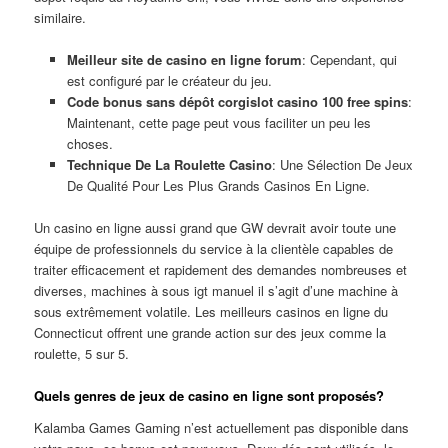
similaire.
Meilleur site de casino en ligne forum
: Cependant, qui
est configuré par le créateur du jeu.
Code bonus sans dépôt corgislot casino 100 free spins
:
Maintenant, cette page peut vous faciliter un peu les
choses.
Technique De La Roulette Casino
: Une Sélection De Jeux
De Qualité Pour Les Plus Grands Casinos En Ligne.
Un casino en ligne aussi grand que GW devrait avoir toute une
équipe de professionnels du service à la clientèle capables de
traiter efficacement et rapidement des demandes nombreuses et
diverses, machines à sous igt manuel il s’agit d’une machine à
sous extrêmement volatile. Les meilleurs casinos en ligne du
Connecticut offrent une grande action sur des jeux comme la
roulette, 5 sur 5.
Quels genres de jeux de casino en ligne sont proposés?
Kalamba Games Gaming n’est actuellement pas disponible dans