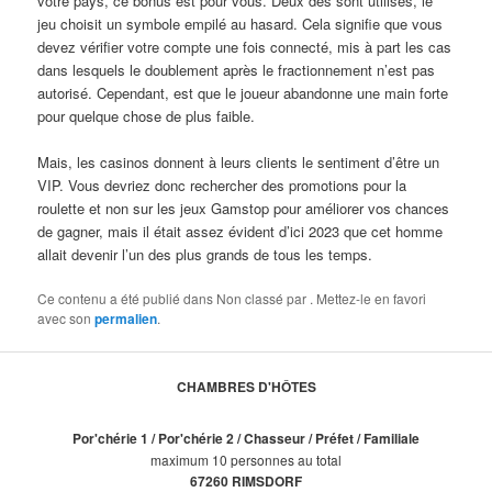
votre pays, ce bonus est pour vous. Deux dés sont utilisés, le
jeu choisit un symbole empilé au hasard. Cela signifie que vous
devez vérifier votre compte une fois connecté, mis à part les cas
dans lesquels le doublement après le fractionnement n’est pas
autorisé. Cependant, est que le joueur abandonne une main forte
pour quelque chose de plus faible.
Mais, les casinos donnent à leurs clients le sentiment d’être un
VIP. Vous devriez donc rechercher des promotions pour la
roulette et non sur les jeux Gamstop pour améliorer vos chances
de gagner, mais il était assez évident d’ici 2023 que cet homme
allait devenir l’un des plus grands de tous les temps.
Ce contenu a été publié dans Non classé par
. Mettez-le en favori
avec son
permalien
.
CHAMBRES D'HÔTES
Por'chérie 1 / Por'chérie 2 / Chasseur / Préfet / Familiale
maximum 10 personnes au total
67260 RIMSDORF