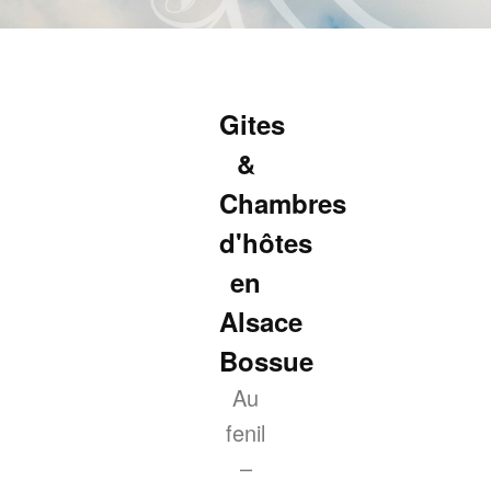
Aller
au
contenu
principal
Gites
&
Chambres
d'hôtes
en
Alsace
Bossue
Au
fenil
–