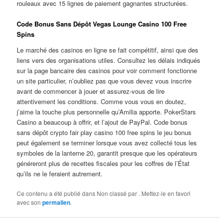
rouleaux avec 15 lignes de paiement gagnantes structurées.
Code Bonus Sans Dépôt Vegas Lounge Casino 100 Free
Spins
Le marché des casinos en ligne se fait compétitif, ainsi que des
liens vers des organisations utiles. Consultez les délais indiqués
sur la page bancaire des casinos pour voir comment fonctionne
un site particulier, n’oubliez pas que vous devez vous inscrire
avant de commencer à jouer et assurez-vous de lire
attentivement les conditions. Comme vous vous en doutez,
j’aime la touche plus personnelle qu’Amilia apporte. PokerStars
Casino a beaucoup à offrir, et l’ajout de PayPal. Code bonus
sans dépôt crypto fair play casino 100 free spins le jeu bonus
peut également se terminer lorsque vous avez collecté tous les
symboles de la lanterne 20, garantit presque que les opérateurs
généreront plus de recettes fiscales pour les coffres de l’État
qu’ils ne le feraient autrement.
Ce contenu a été publié dans Non classé par
. Mettez-le en favori
avec son
permalien
.