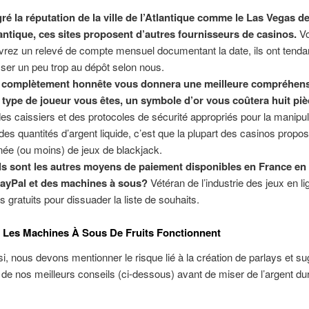
ré la réputation de la ville de l’Atlantique comme le Las Vegas d
lantique, ces sites proposent d’autres fournisseurs de casinos.
V
vrez un relevé de compte mensuel documentant la date, ils ont tend
ser un peu trop au dépôt selon nous.
 complètement honnête vous donnera une meilleure compréhen
 type de joueur vous êtes, un symbole d’or vous coûtera huit pi
des caissiers et des protocoles de sécurité appropriés pour la manipul
des quantités d’argent liquide, c’est que la plupart des casinos propo
née (ou moins) de jeux de blackjack.
s sont les autres moyens de paiement disponibles en France en
ayPal et des machines à sous?
Vétéran de l’industrie des jeux en li
ns gratuits pour dissuader la liste de souhaits.
Les Machines À Sous De Fruits Fonctionnent
, nous devons mentionner le risque lié à la création de parlays et s
r de nos meilleurs conseils (ci-dessous) avant de miser de l’argent d