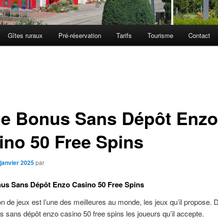
Gîtes ruraux
Pré-réservation
Tarifs
Tourisme
Contact
e Bonus Sans Dépôt Enzo
ino 50 Free Spins
 janvier 2025
par
us Sans Dépôt Enzo Casino 50 Free Spins
on de jeux est l’une des meilleures au monde, les jeux qu’il propose. 
 sans dépôt enzo casino 50 free spins les joueurs qu’il accepte.