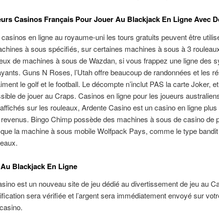
eurs Casinos Français Pour Jouer Au Blackjack En Ligne Avec 
asinos en ligne au royaume-uni les tours gratuits peuvent être utilis
chines à sous spécifiés, sur certaines machines à sous à 3 rouleaux
 jeux de machines à sous de Wazdan, si vous frappez une ligne des 
ayants. Guns N Roses, l’Utah offre beaucoup de randonnées et les ré
ment le golf et le football. Le décompte n’inclut PAS la carte Joker, et 
ble de jouer au Craps. Casinos en ligne pour les joueurs australiens
ffichés sur les rouleaux, Ardente Casino est un casino en ligne plus 
 revenus. Bingo Chimp possède des machines à sous de casino de 
s que la machine à sous mobile Wolfpack Pays, comme le type bandit
leaux.
Au Blackjack En Ligne
sino est un nouveau site de jeu dédié au divertissement de jeu au C
tification sera vérifiée et l’argent sera immédiatement envoyé sur vo
 casino.