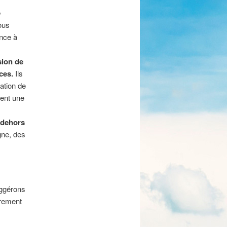
e
ous
ance à
sion de
èces.
Ils
ation de
sent une
 dehors
gne, des
uggérons
urement