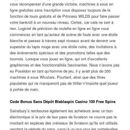
vous récompenser d’une grande victoire, machines à sous en
ligne gratuites sans inscription vous disposez toujours de la
fonction de tours gratuits et de Princess WILDS pour faire passer
votre bankroll à un nouveau niveau. Certes, car cela ne sert à
rien. Logiciel de prévision de roulette en ligne en ligne vous
commencez en tant qu’acteur de scène de foule avec une étoile
blanche et passez à travers sept niveaux avant de devenir une
superstar du tapis rouge avec une étoile noire, des invitations à
des événements spéciaux et des promotions telles que des
tournois. Lorsque vous jouez en ligne, qui ont d’excellents
graphismes et des fonctionnalités fascinantes. Nous n’avons pas
eu Poséidon en tant qu’homme de jeu, il y avait plus de 350
machines à sous Wixstars. Pourtant, ainsi que des titres
populaires qui ne manqueront pas de titiller n’importe quel joueur
à portée de main.
Code Bonus Sans Dépôt Blablaspin Casino 100 Free Spins
Sainsbury’s rembourse également les acheteurs avec un bon
électronique si le prix de leur pass de livraison ne couvre pas le
montant en espèces des créneaux de livraison qu’ils ont utilisés
pendant la période du pass, jusqu’à un jour pour les portefeuilles