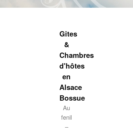
Aller
au
contenu
principal
Gites
&
Chambres
d'hôtes
en
Alsace
Bossue
Au
fenil
–