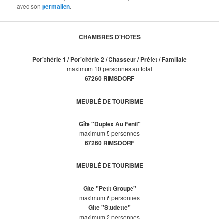
avec son
permalien
.
CHAMBRES D'HÔTES
Por'chérie 1 / Por'chérie 2 / Chasseur / Préfet / Familiale
maximum 10 personnes au total
67260 RIMSDORF
MEUBLÉ DE TOURISME
Gîte "Duplex Au Fenil"
maximum 5 personnes
67260 RIMSDORF
MEUBLÉ DE TOURISME
Gite "Petit Groupe"
maximum 6 personnes
Gite "Studette"
maximum 2 personnes