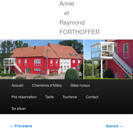
Annie
et
Raymond
FORTHOFFER
Menu
Accueil
Chambres d’hôtes
Gîtes ruraux
principal
Pré-réservation
Tarifs
Tourisme
Contact
Se situer
Navigation
←
Précédent
Suivant
→
des