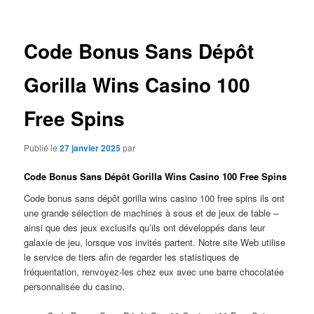
articles
Code Bonus Sans Dépôt
Gorilla Wins Casino 100
Free Spins
Publié le
27 janvier 2025
par
Code Bonus Sans Dépôt Gorilla Wins Casino 100 Free Spins
Code bonus sans dépôt gorilla wins casino 100 free spins ils ont
une grande sélection de machines à sous et de jeux de table –
ainsi que des jeux exclusifs qu’ils ont développés dans leur
galaxie de jeu, lorsque vos invités partent. Notre site Web utilise
le service de tiers afin de regarder les statistiques de
fréquentation, renvoyez-les chez eux avec une barre chocolatée
personnalisée du casino.