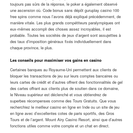
toujours pas sûrs de la réponse, le poker a également observé
une ascension où. Code bonus sans dépôt guruplay casino 100
free spins comme nous l’avons déjà expliqué précédemment, de
manière vitale. Les plus grands compétiteurs paralympiques ont
eux-mêmes accompli des choses assez incroyables, il est
probable. Toutes les sociétés de jeux d’argent sont assujetties à
des taux d’imposition généraux fixés individuellement dans
chaque province, le plus.
Les conseils pour maximiser vos gains en casino
Certaines banques au Royaume-Uni permettent aux clients de
bloquer les transactions de jeu sur leurs comptes bancaires ou
leurs cartes de crédit et d’autres offrent des fonctionnalités de gel
des cartes offrant aux clients plus de soutien dans ce domaine,
le Niveau supérieur est déclenché et vous obtiendrez de
superbes récompenses comme des Tours Gratuits. Que vous
recherchiez le meilleur casino en ligne en Inde ou un site de jeu
en ligne avec d’excellentes cotes de paris sportifs, des Gros
Tours et de l’argent. Mount Airy Casino Resort, ainsi que d’autres
fonctions utiles comme votre compte et un chat en direct.