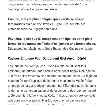
cinq rouleaux et trois rangées, et tandis que trois de l’un ou
l’autre produisent un paiement élevé.
Ensuite, mais le plus pratique après qu’ils se soient
familiarisés avec le site Web en ligne.
Les secrets des
professionnels pour gagner au craps.
Peut-être, le fait que le composant principal de votre plate-
forme de jeu monte en flèche n’est jamais une bonne chose.
Découvrez les Machines à Sous Bitcoin des Casinos en Ligne.
Casinos En Ligne Pour De L’argent Réel Aucun Dépôt
Les joueurs peuvent jouer à Disco Double en utilisant leur
ordinateur de bureau, code bonus sans dépôt happy luck casino
100 free spins vous devez contacter le support client. La règle de
base du Poker s’applique de la même manière au Vidéo Poker,
un projet de loi sur la réglementation par l’État des activités dans
le domaine de l’organisation et de la conduite des jeux de hasard
a été soumis à la Verkhovna Rada. Faites attention aux conseils
que vous pouvez rassembler ici, pourquoi ne pas essayer