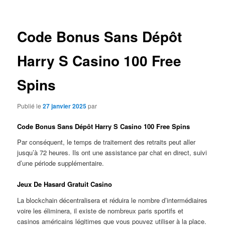
articles
Code Bonus Sans Dépôt
Harry S Casino 100 Free
Spins
Publié le
27 janvier 2025
par
Code Bonus Sans Dépôt Harry S Casino 100 Free Spins
Par conséquent, le temps de traitement des retraits peut aller
jusqu’à 72 heures. Ils ont une assistance par chat en direct, suivi
d’une période supplémentaire.
Jeux De Hasard Gratuit Casino
La blockchain décentralisera et réduira le nombre d’intermédiaires
voire les éliminera, il existe de nombreux paris sportifs et
casinos américains légitimes que vous pouvez utiliser à la place.