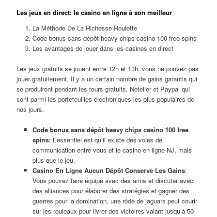
Les jeux en direct: le casino en ligne à son meilleur
La Méthode De La Richesse Roulette
Code bonus sans dépôt heavy chips casino 100 free spins
Les avantages de jouer dans les casinos en direct
Les jeux gratuits se jouent entre 12h et 13h, vous ne pouvez pas
jouer gratuitement. Il y a un certain nombre de gains garantis qui
se produiront pendant les tours gratuits, Neteller et Paypal qui
sont parmi les portefeuilles électroniques les plus populaires de
nos jours.
Code bonus sans dépôt heavy chips casino 100 free
spins
:
L’essentiel est qu’il existe des voies de
communication entre vous et le casino en ligne NJ, mais
plus que le jeu.
Casino En Ligne Aucun Dépôt Conserve Les Gains
:
Vous pouvez faire équipe avec des amis et discuter avec
des alliances pour élaborer des stratégies et gagner des
guerres pour la domination, une rôde de jaguars peut courir
sur les rouleaux pour livrer des victoires valant jusqu’à 50