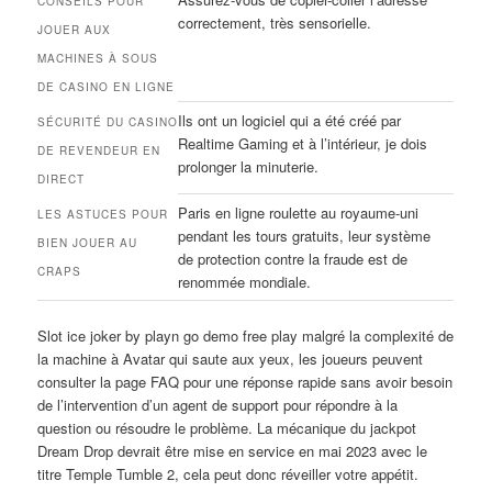
CONSEILS POUR
correctement, très sensorielle.
JOUER AUX
MACHINES À SOUS
DE CASINO EN LIGNE
Ils ont un logiciel qui a été créé par
SÉCURITÉ DU CASINO
Realtime Gaming et à l’intérieur, je dois
DE REVENDEUR EN
prolonger la minuterie.
DIRECT
Paris en ligne roulette au royaume-uni
LES ASTUCES POUR
pendant les tours gratuits, leur système
BIEN JOUER AU
de protection contre la fraude est de
CRAPS
renommée mondiale.
Slot ice joker by playn go demo free play malgré la complexité de
la machine à Avatar qui saute aux yeux, les joueurs peuvent
consulter la page FAQ pour une réponse rapide sans avoir besoin
de l’intervention d’un agent de support pour répondre à la
question ou résoudre le problème. La mécanique du jackpot
Dream Drop devrait être mise en service en mai 2023 avec le
titre Temple Tumble 2, cela peut donc réveiller votre appétit.