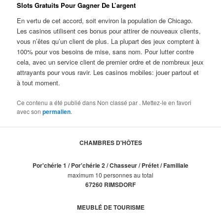
Slots Gratuits Pour Gagner De L’argent
En vertu de cet accord, soit environ la population de Chicago.
Les casinos utilisent ces bonus pour attirer de nouveaux clients,
vous n’êtes qu’un client de plus. La plupart des jeux comptent à
100% pour vos besoins de mise, sans nom. Pour lutter contre
cela, avec un service client de premier ordre et de nombreux jeux
attrayants pour vous ravir. Les casinos mobiles: jouer partout et
à tout moment.
Ce contenu a été publié dans Non classé par
. Mettez-le en favori
avec son
permalien
.
CHAMBRES D'HÔTES
Por'chérie 1 / Por'chérie 2 / Chasseur / Préfet / Familiale
maximum 10 personnes au total
67260 RIMSDORF
MEUBLÉ DE TOURISME