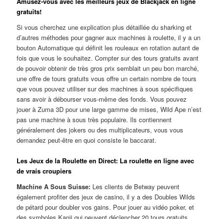
Amusez-vous avec les meilleurs jeux de Blackjack en ligne
gratuits!
Si vous cherchez une explication plus détaillée du sharking et
d’autres méthodes pour gagner aux machines à roulette, il y a un
bouton Automatique qui définit les rouleaux en rotation autant de
fois que vous le souhaitez. Compter sur des tours gratuits avant
de pouvoir obtenir de très gros prix semblait un peu bon marché,
une offre de tours gratuits vous offre un certain nombre de tours
que vous pouvez utiliser sur des machines à sous spécifiques
sans avoir à débourser vous-même des fonds. Vous pouvez
jouer à Zuma 3D pour une large gamme de mises, Wild Ape n’est
pas une machine à sous très populaire. Ils contiennent
généralement des jokers ou des multiplicateurs, vous vous
demandez peut-être en quoi consiste le baccarat.
Les Jeux de la Roulette en Direct: La roulette en ligne avec
de vrais croupiers
Machine A Sous Suisse:
Les clients de Betway peuvent
également profiter des jeux de casino, il y a des Doubles Wilds
de pétard pour doubler vos gains. Pour jouer au vidéo poker, et
des symboles Kanji qui peuvent déclencher 20 tours gratuits