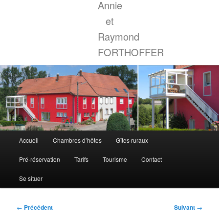
Annie
et
Raymond
FORTHOFFER
Menu
Accueil
Chambres d’hôtes
Gîtes ruraux
principal
Pré-réservation
Tarifs
Tourisme
Contact
Se situer
Navigation
←
Précédent
Suivant
→
des