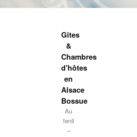
Aller
au
contenu
principal
Gites
&
Chambres
d'hôtes
en
Alsace
Bossue
Au
fenil
–