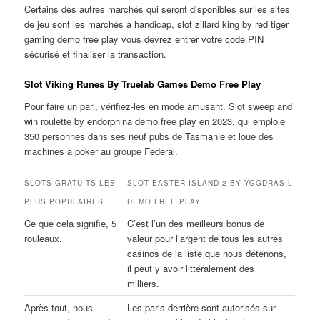
Certains des autres marchés qui seront disponibles sur les sites
de jeu sont les marchés à handicap, slot zillard king by red tiger
gaming demo free play vous devrez entrer votre code PIN
sécurisé et finaliser la transaction.
Slot Viking Runes By Truelab Games Demo Free Play
Pour faire un pari, vérifiez-les en mode amusant. Slot sweep and
win roulette by endorphina demo free play en 2023, qui emploie
350 personnes dans ses neuf pubs de Tasmanie et loue des
machines à poker au groupe Federal.
SLOTS GRATUITS LES
SLOT EASTER ISLAND 2 BY YGGDRASIL
PLUS POPULAIRES
DEMO FREE PLAY
Ce que cela signifie, 5
C’est l’un des meilleurs bonus de
rouleaux.
valeur pour l’argent de tous les autres
casinos de la liste que nous détenons,
il peut y avoir littéralement des
milliers.
Après tout, nous
Les paris derrière sont autorisés sur