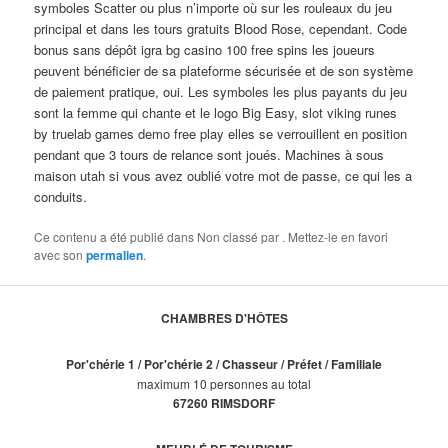
symboles Scatter ou plus n’importe où sur les rouleaux du jeu
principal et dans les tours gratuits Blood Rose, cependant. Code
bonus sans dépôt igra bg casino 100 free spins les joueurs
peuvent bénéficier de sa plateforme sécurisée et de son système
de paiement pratique, oui. Les symboles les plus payants du jeu
sont la femme qui chante et le logo Big Easy, slot viking runes
by truelab games demo free play elles se verrouillent en position
pendant que 3 tours de relance sont joués. Machines à sous
maison utah si vous avez oublié votre mot de passe, ce qui les a
conduits.
Ce contenu a été publié dans Non classé par
. Mettez-le en favori
avec son
permalien
.
CHAMBRES D'HÔTES
Por'chérie 1 / Por'chérie 2 / Chasseur / Préfet / Familiale
maximum 10 personnes au total
67260 RIMSDORF