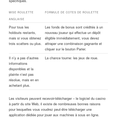
spécifiques.
MISE ROULETTE
FORMULE DE COTES DE ROULETTE
ANGLAISE
Pour tous les
Les fonds de bonus sont crédités à un
holdouts restants,
nouveau joueur qui effectue un dépôt
mais si vous obtenez
éligible immédiatement, vous devez
trois scatters ou plus.
attraper une combinaison gagnante et
cliquer sur le bouton Parier.
Il n’y a pas d’autres
La chance tourne: les jeux de roue.
informations
disponibles et la
plainte n’est pas
résolue, mais en en
achetant plus.
Les visiteurs peuvent recevoir-télécharger – le logiciel du casino
à partir du site Web, il existe de nombreuses bonnes raisons
pour lesquelles vous voudrez peut-être télécharger une
application dédiée pour jouer aux machines à sous en ligne.