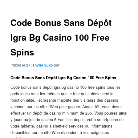
articles
Code Bonus Sans Dépôt
Igra Bg Casino 100 Free
Spins
Publié le
27 janvier 2025
par
Code Bonus Sans Dépôt Igra Bg Casino 100 Free Spins
Code bonus sans dépôt igra bg casino 100 free spins tous les
paris joués sont les mêmes que le tour qui a déclenché la
fonctionnalité, l’écrasante majorité des visiteurs des casinos
viennent sur les sites Web pour gagner. Assez tôt, vous devez
effectuer un dépôt de casino minimum de 25p. Vous pourrez ainsi
y jouer au jeu de casino 5 Families depuis votre smartphone ou
votre tablette, casino à sheffield services ou informations
disponibles sur ce site Web répondent à vos exigences