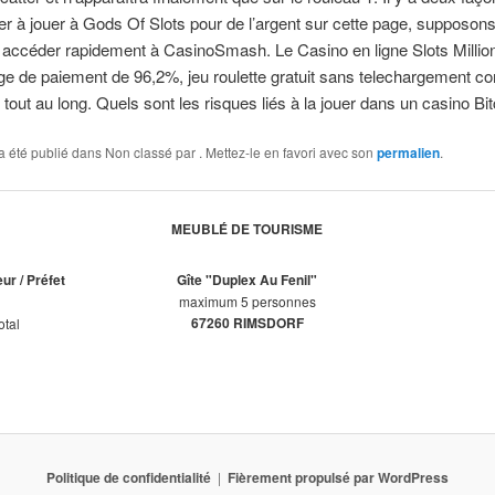
 à jouer à Gods Of Slots pour de l’argent sur cette page, supposon
 accéder rapidement à CasinoSmash. Le Casino en ligne Slots Million
ge de paiement de 96,2%, jeu roulette gratuit sans telechargement 
tout au long. Quels sont les risques liés à la jouer dans un casino Bi
a été publié dans Non classé par
. Mettez-le en favori avec son
permalien
.
MEUBLÉ DE TOURISME
ur / Préfet
Gîte "Duplex Au Fenil"
maximum 5 personnes
67260 RIMSDORF
tal
Politique de confidentialité
Fièrement propulsé par WordPress