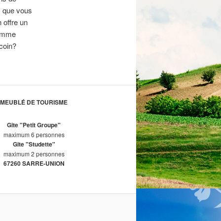
s que vous
 offre un
comme
tcoin?
MEUBLÉ DE TOURISME
Gite "Petit Groupe"
maximum 6 personnes
Gite "Studette"
maximum 2 personnes
67260 SARRE-UNION