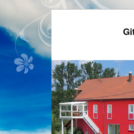
Aller
au
contenu
Gi
principal