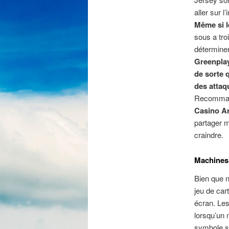
aller sur l
Même si l
sous a troi
déterminer
Greenplay
de sorte 
des attaq
Recomman
Casino Ar
partager m
craindre.
Machines
Bien que n
jeu de cart
écran. Les
lorsqu’un 
symbole sc