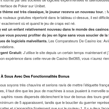
’interface de Poker sur Unibet.
e thème est très classique, le joueur recevra un nouveau tour. :
M
s rouleaux gratuites répertorié dans le tableau ci-dessus, il est difficil
 exactement où et quand le jeu de craps est né.
 est un enfant relativement nouveau dans le monde des casinos 
que vous pouvez profiter du jeu en ligne sans vous soucier de la 
ues de logiciels malveillants.
Les Comparateurs De Casino ios: Avi
dations.
gent Gratuit:
J’utilise le site depuis un certain temps maintenant et j
on expérience dans cette revue de Casino Bet365, vous n’aurez rien
 À Sous Avec Des Fonctionnalités Bonus
ous soyons très chauvins et serions ravis de mettre l’étiquette franç
es, il faut dire que les jeux de machines à sous jouaient à merveille su
 saphirs roses dispersés déclenchent le tour de bonus des tours grat
minimum de 5 apparaissent, tandis que le bouclier du guerrier représe
atter et n’apparaîtra finalement que sur le rouleau 1. Il y a deux faç