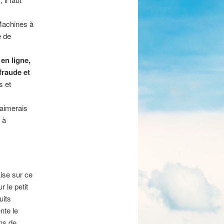
achines à
e de
en ligne,
fraude et
s et
’aimerais
 à
aise sur ce
r le petit
uits
nte le
ons de